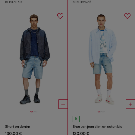
BLEU CLAIR
BLEU FONCÉ
Short en denim
Short en jean slim en coton bio
130,00 €
130,00 €