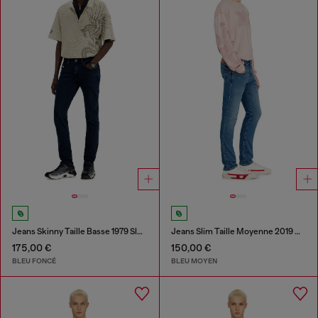
Jeans Skinny Taille Basse 1979 Sleenker
Jeans Slim Taille Moyenne 2019 D-Strukt
175,00 €
150,00 €
BLEU FONCÉ
BLEU MOYEN