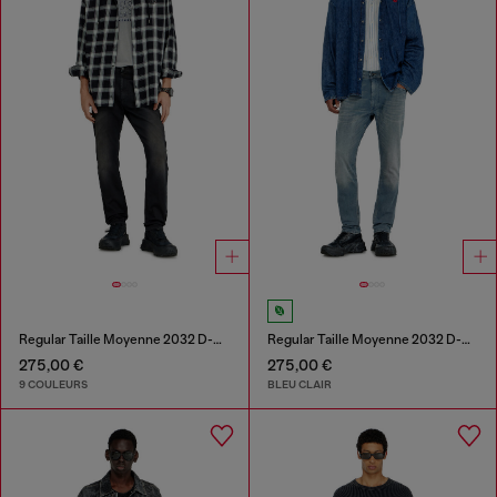
Regular Taille Moyenne 2032 D-Krooley-BW Joggjeans®
Regular Taille Moyenne 2032 D-Krooley-BW Joggjeans®
275,00 €
275,00 €
9 COULEURS
BLEU CLAIR