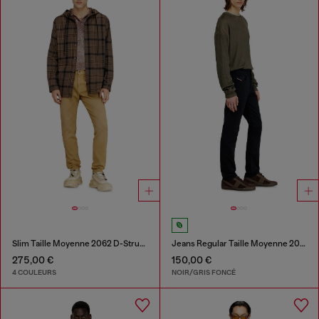
Slim Taille Moyenne 2062 D-Strukt Joggjeans®
Jeans Regular Taille Moyenne 2023 D-Finitive
275,00 €
150,00 €
4 COULEURS
NOIR/GRIS FONCÉ