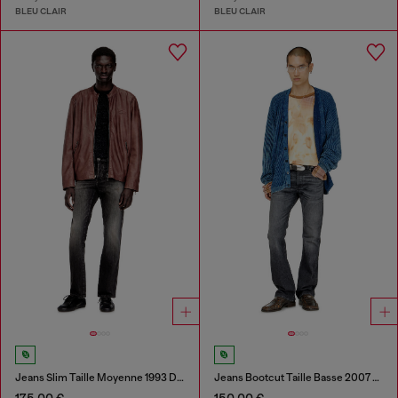
BLEU CLAIR
BLEU CLAIR
Jeans Slim Taille Moyenne 1993 D-Vyl
Jeans Bootcut Taille Basse 2007 Zatiny
175,00 €
150,00 €