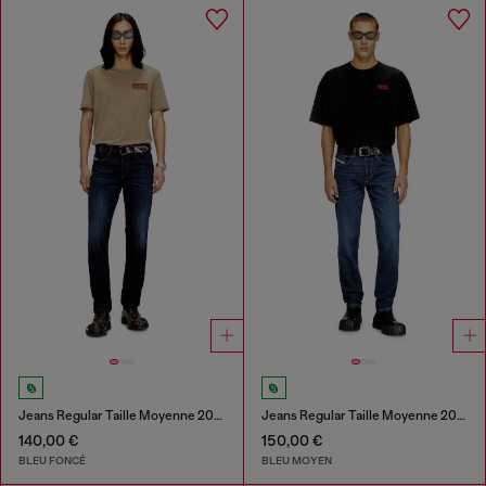
Jeans Regular Taille Moyenne 2023 D-Finitive
Jeans Regular Taille Moyenne 2023 D-Finitive
140,00 €
150,00 €
BLEU FONCÉ
BLEU MOYEN