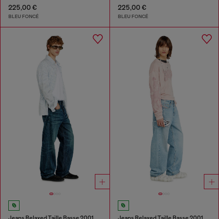
225,00 €
225,00 €
BLEU FONCÉ
BLEU FONCÉ
Jeans Relaxed Taille Basse 2001 D-Macro
Jeans Relaxed Taille Basse 2001 D-Macro