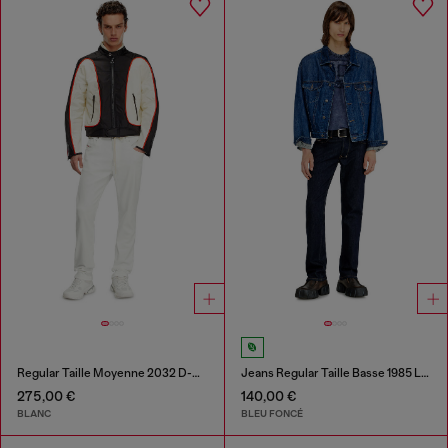
Regular Taille Moyenne 2032 D-Krooley Joggjeans®
Jeans Regular Taille Basse 1985 Larkee
275,00 €
140,00 €
BLANC
BLEU FONCÉ