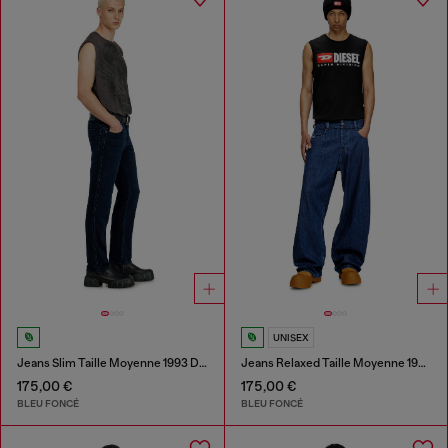
UNISEX
Jeans Slim Taille Moyenne 1993 D-Vyl
Jeans Relaxed Taille Moyenne 1997 D-Enim-M
175,00 €
175,00 €
BLEU FONCÉ
BLEU FONCÉ