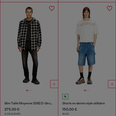
Slim Taille Moyenne 2062 D-Strukt Joggjeans®
Shorts en denim style utilitaire
275,00 €
150,00 €
4 COULEURS
BLEU