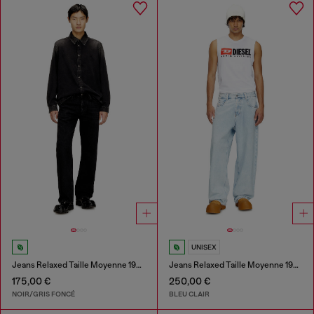
UNISEX
Jeans Relaxed Taille Moyenne 1980 D-Eeper
Jeans Relaxed Taille Moyenne 1997 D-Enim-M
175,00 €
250,00 €
NOIR/GRIS FONCÉ
BLEU CLAIR