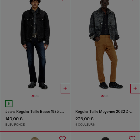
Jeans Regular Taille Basse 1985 Larkee
Regular Taille Moyenne 2032 D-Krooley-BW Joggjeans®
140,00 €
275,00 €
BLEU FONCÉ
9 COULEURS