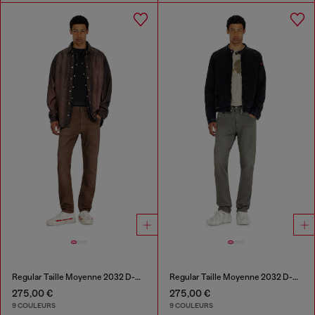
Regular Taille Moyenne 2032 D-Krooley-BW Joggjeans®
Regular Taille Moyenne 2032 D-Krooley-BW Joggjeans®
275,00 €
275,00 €
9 COULEURS
9 COULEURS