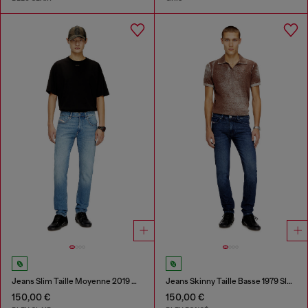
Jeans Slim Taille Moyenne 2019 D-Strukt
Jeans Skinny Taille Basse 1979 Sleenker
150,00 €
150,00 €