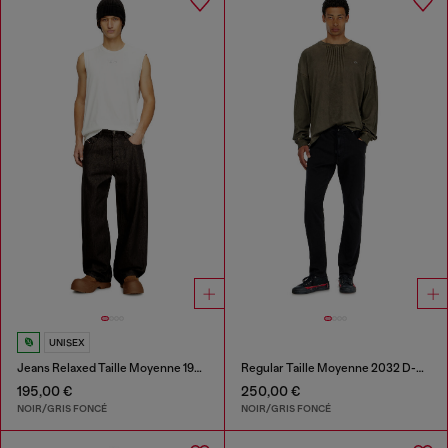
UNISEX
Jeans Relaxed Taille Moyenne 1997 D-Enim-M
Regular Taille Moyenne 2032 D-Krooley Joggjeans®
195,00 €
250,00 €
NOIR/GRIS FONCÉ
NOIR/GRIS FONCÉ