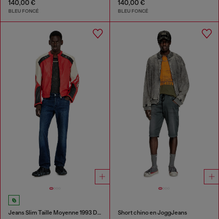
140,00 €
140,00 €
BLEU FONCÉ
BLEU FONCÉ
Jeans Slim Taille Moyenne 1993 D-Vyl
Short chino en JoggJeans