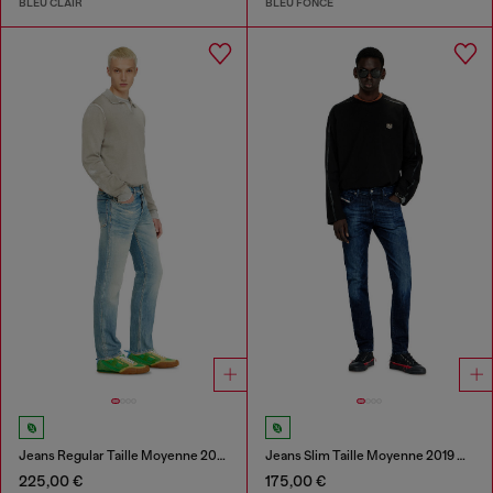
BLEU CLAIR
BLEU FONCÉ
Jeans Regular Taille Moyenne 2023 D-Finitive
Jeans Slim Taille Moyenne 2019 D-Strukt
225,00 €
175,00 €