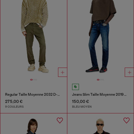
Regular Taille Moyenne 2032 D-Krooley-BW Joggjeans®
Jeans Slim Taille Moyenne 2019 D-Strukt
275,00 €
150,00 €
9 COULEURS
BLEU MOYEN