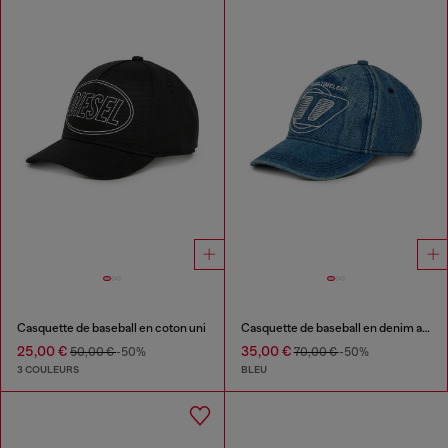
Casquette de baseball en coton uni
Casquette de baseball en denim avec D brodé
25,00 €
35,00 €
50,00 €
-50%
70,00 €
-50%
3 COULEURS
BLEU