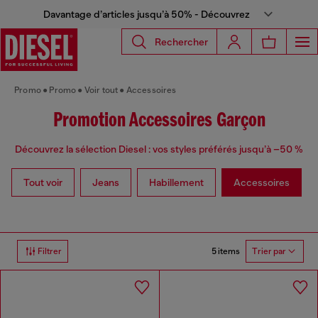
Davantage d’articles jusqu’à 50% - Découvrez
Rechercher
Promo
Promo
Voir tout
Accessoires
Promotion Accessoires Garçon
Découvrez la sélection Diesel : vos styles préférés jusqu’à –50 %
Tout voir
Jeans
Habillement
Accessoires
5 items
Filtrer
Trier par