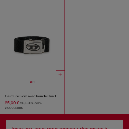
Ceinture 3 cm avec boucle Oval D
25,00 €
50,00 €
-50%
2 COULEURS
Inscrivez-vous pour recevoir des mises à