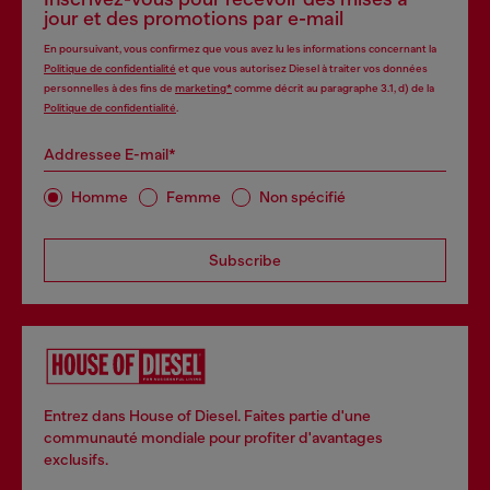
jour et des promotions par e-mail
En poursuivant, vous confirmez que vous avez lu les informations concernant la
Politique de confidentialité
et que vous autorisez Diesel à traiter vos données
personnelles à des fins de
marketing*
comme décrit au paragraphe 3.1, d) de la
Politique de confidentialité
.
Addressee E-mail*
Homme
Femme
Non spécifié
Subscribe
Entrez dans House of Diesel. Faites partie d'une
communauté mondiale pour profiter d'avantages
exclusifs.