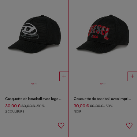
Casquette de baseball avec logo en ombre
Casquette de baseball avec imprimé graphique
30,00 €
30,00 €
60,00 €
-50%
60,00 €
-50%
2 COULEURS
NOIR