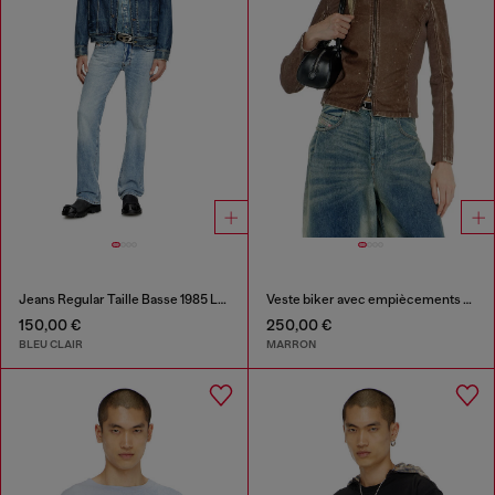
Jeans Regular Taille Basse 1985 Larkee
Veste biker avec empiècements en maille côtelée
150,00 €
250,00 €
BLEU CLAIR
MARRON