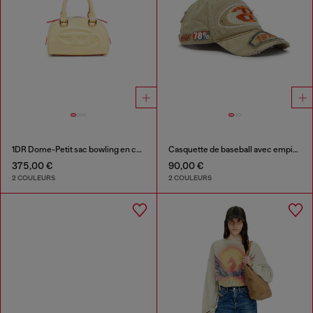
1DR Dome-Petit sac bowling en cuir
Casquette de baseball avec empiècements brodés
375,00 €
90,00 €
2 COULEURS
2 COULEURS