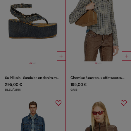
Sa-Nikola - Sandales en denim avec détails effilochés
Chemise à carreaux effet seersucker
295,00 €
195,00 €
BLEU/GRIS
GRIS