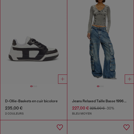
D-Ollie-Baskets en cuir bicolore
Jeans Relaxed Taille Basse 1996 D-Sire
235,00 €
227,00 €
325,00 €
-30%
2 COULEURS
BLEU MOYEN