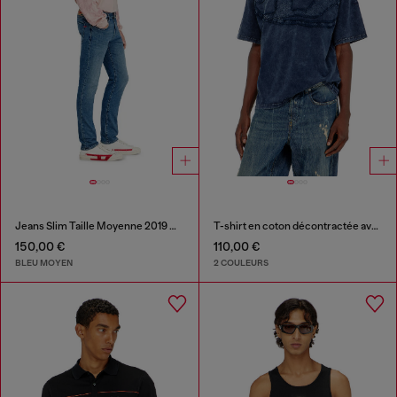
Jeans Slim Taille Moyenne 2019 D-Strukt
T-shirt en coton décontractée avec applique Oval D
150,00 €
110,00 €
BLEU MOYEN
2 COULEURS