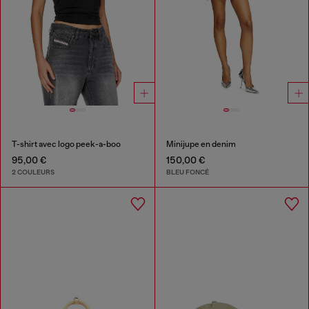
T-shirt avec logo peek-a-boo
Minijupe en denim
95,00 €
150,00 €
2 COULEURS
BLEU FONCÉ