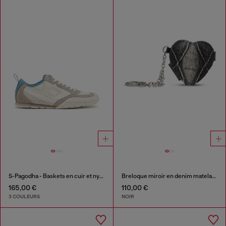
S-Pagodha - Baskets en cuir et nylon
Breloque miroir en denim matelassé motif argyle
165,00 €
110,00 €
3 COULEURS
NOIR