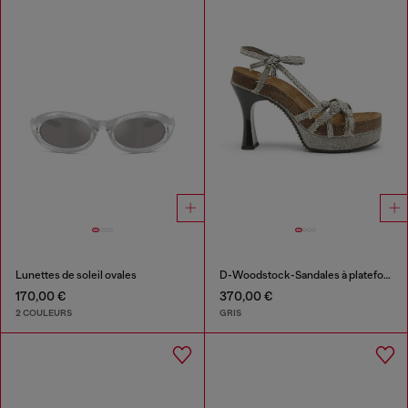
Lunettes de soleil ovales
D-Woodstock-Sandales à plateforme à brides en denim
170,00 €
370,00 €
2 COULEURS
GRIS