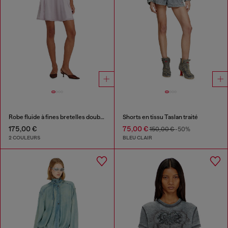
Robe fluide à fines bretelles doubles
Shorts en tissu Taslan traité
175,00 €
75,00 €
150,00 €
-50%
2 COULEURS
BLEU CLAIR