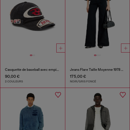
Casquette de baseball avec empiècements brodés
Jeans Flare Taille Moyenne 1978 D-Akemi
90,00 €
175,00 €
2 COULEURS
NOIR/GRIS FONCÉ