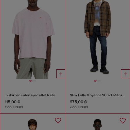
T-shirt en coton avec effet traité
Slim Taille Moyenne 2062 D-Strukt Joggjeans®
115,00 €
275,00 €
2 COULEURS
4 COULEURS