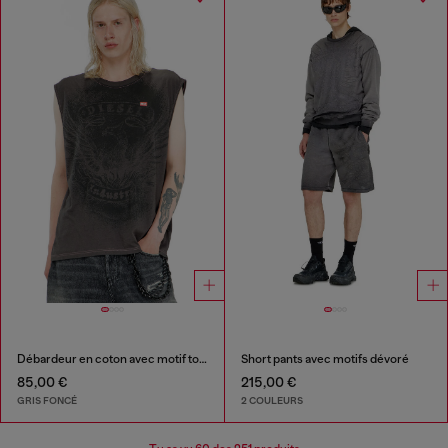
Débardeur en coton avec motif ton sur ton
Short pants avec motifs dévoré
85,00 €
215,00 €
GRIS FONCÉ
2 COULEURS