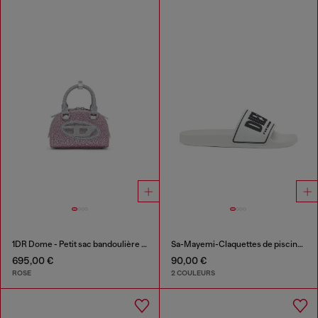
1DR Dome - Petit sac bandoulière en Lurex cristal
Sa-Mayemi-Claquettes de piscine avec logo 3D
695,00 €
90,00 €
ROSE
2 COULEURS