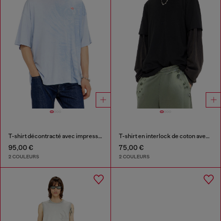
T-shirt décontracté avec impressions pigmentaires
T-shirt en interlock de coton avec logo brodé
95,00 €
75,00 €
2 COULEURS
2 COULEURS