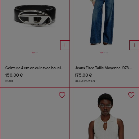
Ceinture 4 cm en cuir avec boucle en D ovale
Jeans Flare Taille Moyenne 1978 D-Akemi
150,00 €
175,00 €
NOIR
BLEU MOYEN