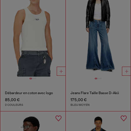
Débardeur en coton avec logo
Jeans Flare Taille Basse D-Akii
85,00 €
175,00 €
2 COULEURS
BLEU MOYEN