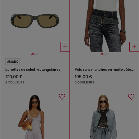
UNISEX
Lunettes de soleil rectangulaires
Polo sans manches en maille côtelée, mélange de soie
170,00 €
195,00 €
2 COULEURS
2 COULEURS