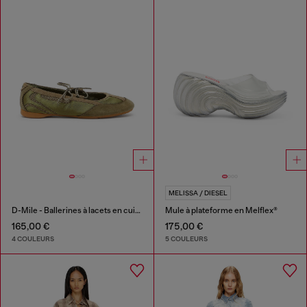
MELISSA / DIESEL
D-Mile - Ballerines à lacets en cuir et mesh
Mule à plateforme en Melflex®
165,00 €
175,00 €
4 COULEURS
5 COULEURS