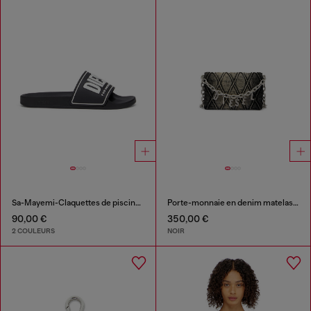
Sa-Mayemi-Claquettes de piscine avec logo 3D
Porte-monnaie en denim matelassé motif argyle
90,00 €
350,00 €
2 COULEURS
NOIR