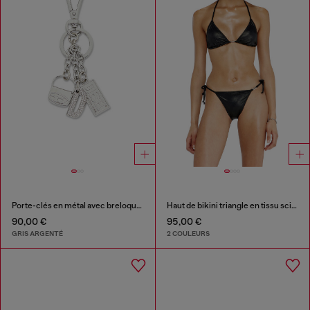
Porte-clés en métal avec breloques à logo
Haut de bikini triangle en tissu scintillant
90,00 €
95,00 €
GRIS ARGENTÉ
2 COULEURS