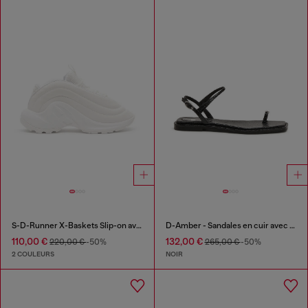
S-D-Runner X-Baskets Slip-on avec cou-de-pied Oval D mat
D-Amber - Sandales en cuir avec logo métallique
110,00 €
132,00 €
220,00 €
-50%
265,00 €
-50%
2 COULEURS
NOIR