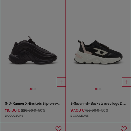
S-D-Runner X-Baskets Slip-on avec cou-de-pied Oval D mat
S-Savannah-Baskets avec logo Diesel
110,00 €
97,00 €
220,00 €
-50%
195,00 €
-50%
2 COULEURS
2 COULEURS