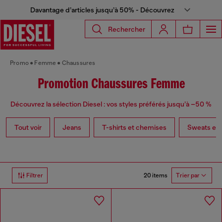
Davantage d’articles jusqu’à 50% - Découvrez
Rechercher
Promo
Femme
Chaussures
Promotion Chaussures Femme
Découvrez la sélection Diesel : vos styles préférés jusqu’à –50 %
Tout voir
Jeans
T-shirts et chemises
Sweats et p
20 items
Filtrer
Trier par