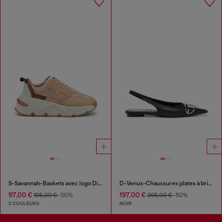
S-Savannah-Baskets avec logo Diesel
D-Venus-Chaussures plates à brides en cuir nappa
97,00 €
197,00 €
195,00 €
-50%
395,00 €
-50%
2 COULEURS
NOIR