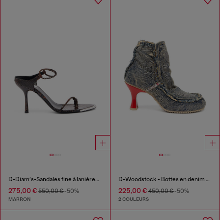
D-Diam’s-Sandales fine à lanières en cuir effet croco
D-Woodstock - Bottes en denim à talon
275,00 €
225,00 €
550,00 €
-50%
450,00 €
-50%
MARRON
2 COULEURS