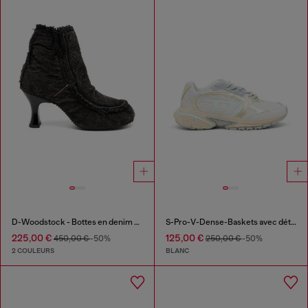
D-Woodstock - Bottes en denim à talon
S-Pro-V-Dense-Baskets avec détails métalliques
225,00 €
125,00 €
450,00 €
-50%
250,00 €
-50%
2 COULEURS
BLANC