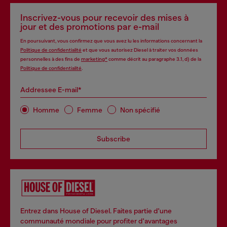
Inscrivez-vous pour recevoir des mises à
jour et des promotions par e-mail
En poursuivant, vous confirmez que vous avez lu les informations concernant la
Politique de confidentialité
et que vous autorisez Diesel à traiter vos données
personnelles à des fins de
marketing*
comme décrit au paragraphe 3.1, d) de la
Politique de confidentialité
.
Addressee E-mail*
Homme
Femme
Non spécifié
Subscribe
Entrez dans House of Diesel. Faites partie d'une
communauté mondiale pour profiter d'avantages