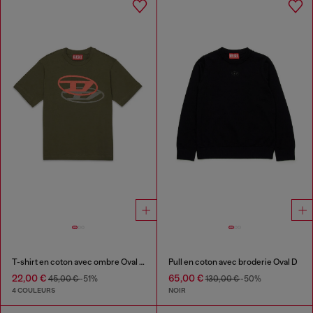
T-shirt en coton avec ombre Oval D
Pull en coton avec broderie Oval D
22,00 €
65,00 €
45,00 €
-51%
130,00 €
-50%
4 COULEURS
NOIR