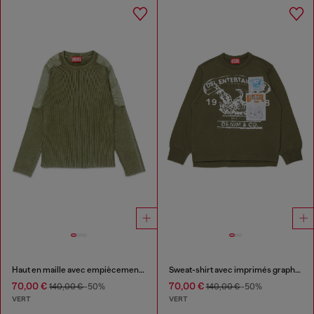
Haut en maille avec empiècements en toile ton sur ton
Sweat-shirt avec imprimés graphiques et écussons
70,00 €
70,00 €
140,00 €
-50%
140,00 €
-50%
VERT
VERT