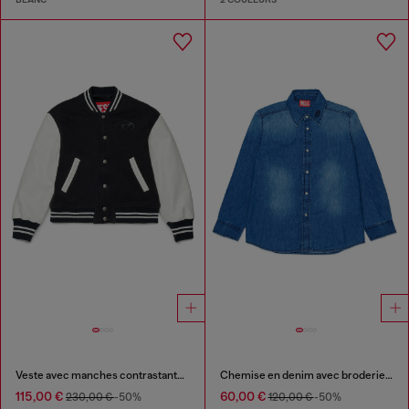
Veste avec manches contrastantes et broderie
Chemise en denim avec broderie Oval D
115,00 €
60,00 €
230,00 €
-50%
120,00 €
-50%