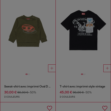
Sweat-shirt avec imprimé Oval D en ombre
T-shirt avec imprimé style vintage
30,00 €
45,00 €
60,00 €
-50%
90,00 €
-50%
2 COULEURS
2 COULEURS