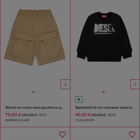
Shorts en coton avec poches à rabat
Sweatshirt à col rond avec maxi logo Diesel imprimé
70,00 €
40,00 €
140,00 €
-50%
80,00 €
-50%
MARRON CLAIR
2 COULEURS