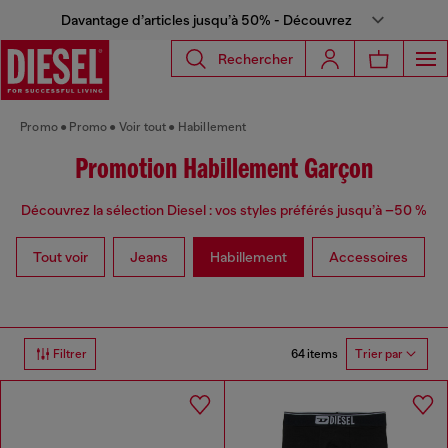
Davantage d’articles jusqu’à 50% - Découvrez
Rechercher
Promo
Promo
Voir tout
Habillement
Promotion Habillement Garçon
Découvrez la sélection Diesel : vos styles préférés jusqu’à –50 %
Tout voir
Jeans
Habillement
Accessoires
64 items
Filtrer
Trier par