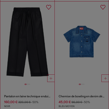
Pantalon en laine technique enduite
Chemise de bowling en denim délavé
160,00 €
45,00 €
320,00 €
-50%
90,00 €
-50%
NOIR
BLEU MOYEN