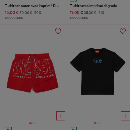
T-shirt en coton avec imprimé Diesel
T-shirt avec imprimé dégradé
15,00 €
17,00 €
30,00 €
-50%
35,00 €
-51%
6 COULEURS
2 COULEURS