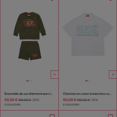
Ensemble de survêtement avec logo en ombre imprimé
Chemise en coton à manches courtes
52,00 €
50,00 €
105,00 €
-50%
100,00 €
-50%
2 COULEURS
2 COULEURS