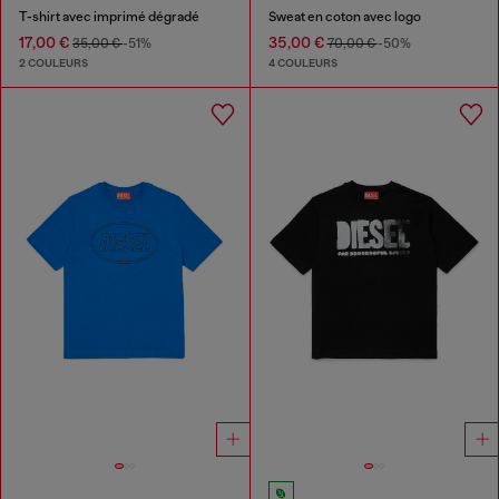
T-shirt avec imprimé dégradé
Sweat en coton avec logo
17,00 €
35,00 €
35,00 €
-51%
70,00 €
-50%
2 COULEURS
4 COULEURS