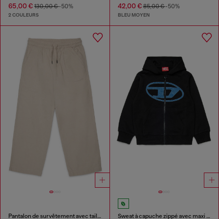
65,00 €
42,00 €
130,00 €
-50%
85,00 €
-50%
2 COULEURS
BLEU MOYEN
Pantalon de survêtement avec taille à cordon de serrage
Sweat à capuche zippé avec maxi imprimé