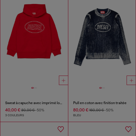
Sweat à capuche avec imprimé logo Diesel
Pull en coton avec finition traitée
40,00 €
80,00 €
80,00 €
-50%
160,00 €
-50%
3 COULEURS
BLEU