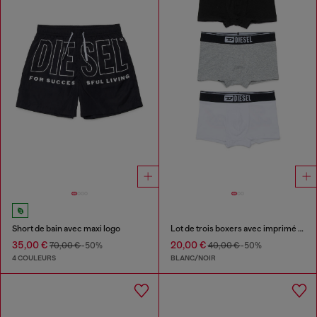
Short de bain avec maxi logo
Lot de trois boxers avec imprimé au dos
35,00 €
20,00 €
70,00 €
-50%
40,00 €
-50%
4 COULEURS
BLANC/NOIR