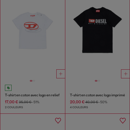
T-shirt en coton avec logo en relief
T-shirt en coton avec logo imprimé
17,00 €
20,00 €
35,00 €
-51%
40,00 €
-50%
2 COULEURS
4 COULEURS