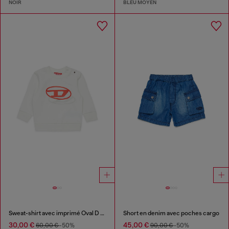
NOIR
BLEU MOYEN
Sweat-shirt avec imprimé Oval D en ombre
Short en denim avec poches cargo
30,00 €
45,00 €
60,00 €
-50%
90,00 €
-50%