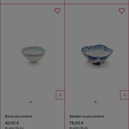
Bol en porcelaine
Saladier en porcelaine
42,00 €
78,00 €
BLANC/BLEU
BLANC/BLEU