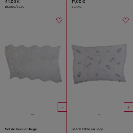
44,00 €
17,00 €
BLANC/BLEU
BLANC
Set de table en liège
Set de table en liège