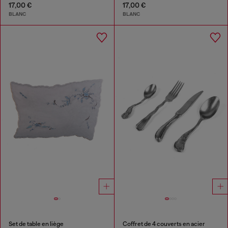
17,00 €
17,00 €
BLANC
BLANC
Set de table en liège
Coffret de 4 couverts en acier