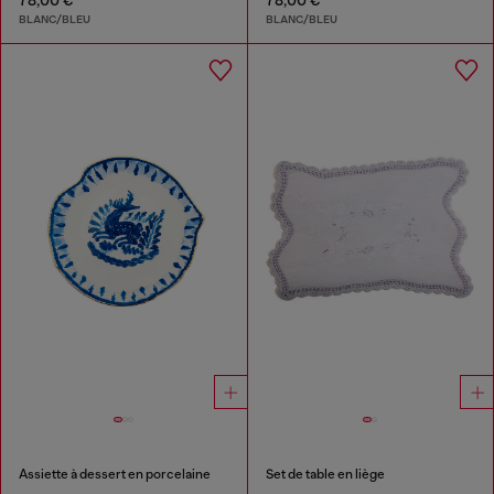
BLANC/BLEU
BLANC/BLEU
Assiette à dessert en porcelaine
Set de table en liège