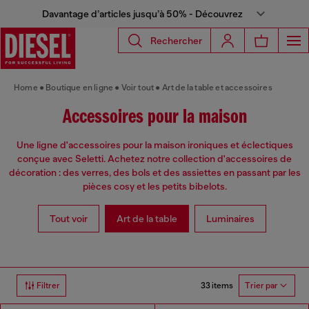
Davantage d’articles jusqu’à 50% - Découvrez
Rechercher
Home
Boutique en ligne
Voir tout
Art de la table et accessoires
Accessoires pour la maison
Une ligne d'accessoires pour la maison ironiques et éclectiques
conçue avec Seletti. Achetez notre collection d'accessoires de
décoration : des verres, des bols et des assiettes en passant par les
pièces cosy et les petits bibelots.
Tout voir
Art de la table
Luminaires
33 items
Filtrer
Trier par