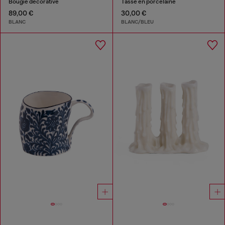
Bougie décorative
Tasse en porcelaine
89,00 €
30,00 €
BLANC
BLANC/BLEU