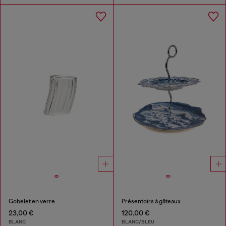
Gobelet en verre
Présentoirs à gâteaux
23,00 €
120,00 €
BLANC
BLANC/BLEU