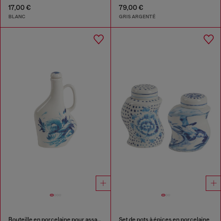
17,00 €
79,00 €
BLANC
GRIS ARGENTÉ
Bouteille en porcelaine pour assaisonnement
Set de pots à épices en porcelaine