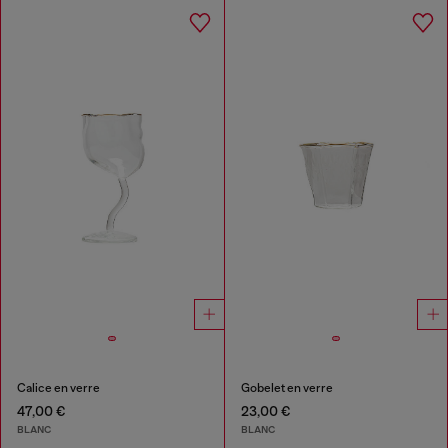
Calice en verre
Gobelet en verre
47,00 €
23,00 €
BLANC
BLANC