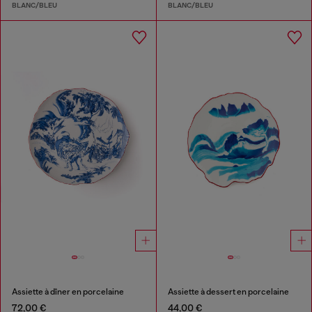
BLANC/BLEU
BLANC/BLEU
Assiette à dîner en porcelaine
Assiette à dessert en porcelaine
72,00 €
44,00 €