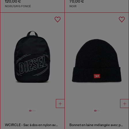
120,00 €
70,00 €
NOIR/GRIS FONCÉ
NOIR
WCIRCLE - Sac à dos en nylon avec logo imprimé
Bonnet en laine mélangée avec patch logo D