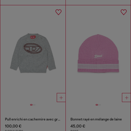
Pull enrichi en cachemire avec grand Oval D
Bonnet rayé en mélange de laine
100,00 €
45,00 €