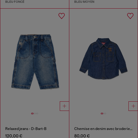
BLEU FONCÉ
BLEU MOYEN
Relaxed jeans - D-Bart-B
Chemise en denim avec broderie logo
120,00 €
80,00 €