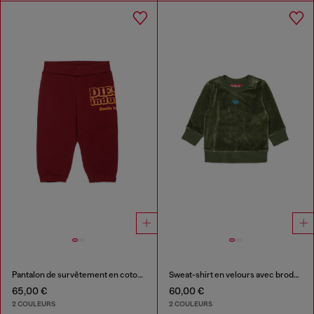
Pantalon de survêtement en coton avec imprimé Diesel Industry
Sweat-shirt en velours avec broderie Oval D
65,00 €
60,00 €
2 COULEURS
2 COULEURS