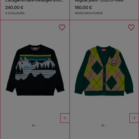
Cardigan en laine mélangée à motif argyle
Regular jeans - 2020 D-Viker
240,00 €
160,00 €
2 COULEURS
NOIR/GRIS FONCÉ