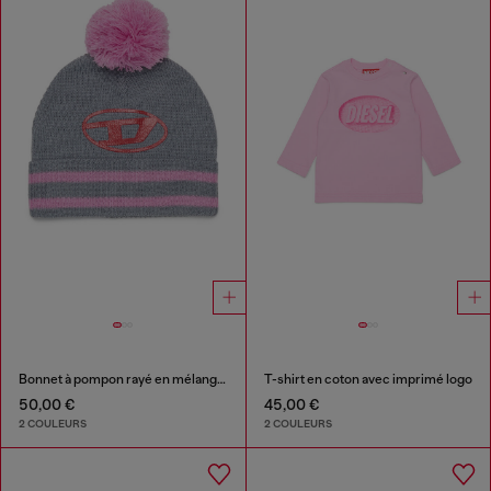
Bonnet à pompon rayé en mélange de laine
T-shirt en coton avec imprimé logo
50,00 €
45,00 €
2 COULEURS
2 COULEURS