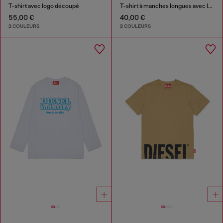
T-shirt avec logo découpé
T-shirt à manches longues avec logo Oval D
55,00 €
40,00 €
2 COULEURS
2 COULEURS