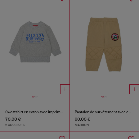
Sweatshirt en coton avec imprimé Diesel Industry
Pantalon de survêtement avec empiècements matelassés aux genoux
70,00 €
90,00 €
2 COULEURS
MARRON