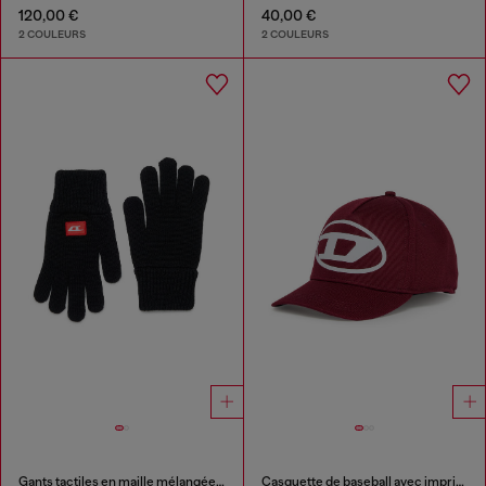
120,00 €
40,00 €
2 COULEURS
2 COULEURS
Gants tactiles en maille mélangée laine
Casquette de baseball avec imprimé logo Oval D