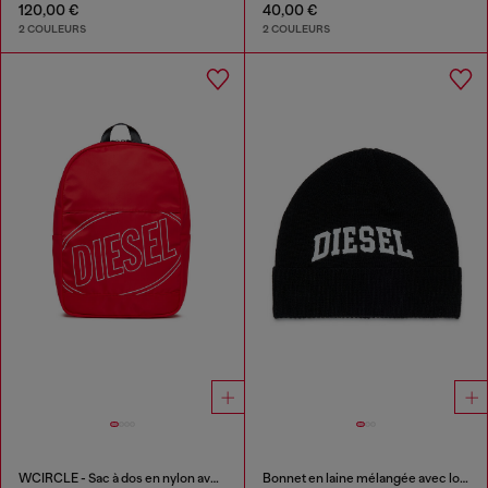
120,00 €
40,00 €
2 COULEURS
2 COULEURS
WCIRCLE - Sac à dos en nylon avec logo imprimé
Bonnet en laine mélangée avec logo