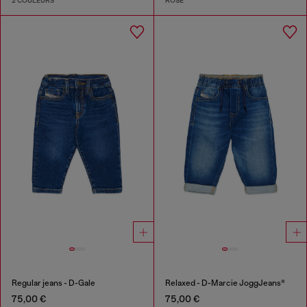
2 COULEURS
ROSE
Regular jeans - D-Gale
Relaxed - D-Marcie JoggJeans®
75,00 €
75,00 €