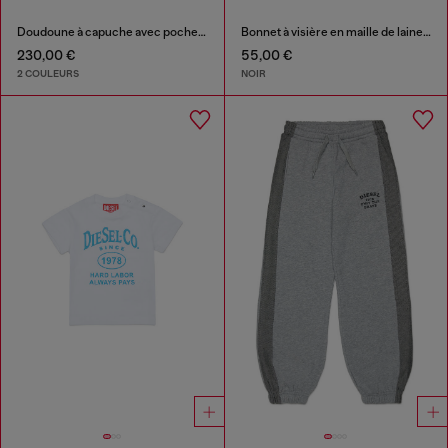
Doudoune à capuche avec poches oversize
Bonnet à visière en maille de laine côtelée
230,00 €
55,00 €
2 COULEURS
NOIR