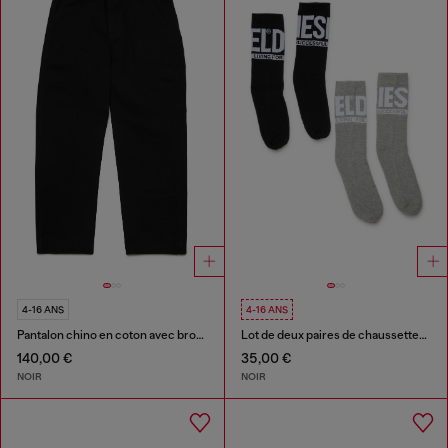
4-16 ANS
4-16 ANS
Pantalon chino en coton avec broderie Oval D
Lot de deux paires de chaussettes avec logo
140,00 €
35,00 €
NOIR
NOIR