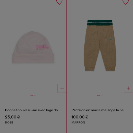
Bonnet nouveau-né avec logo doodle imprimé
Pantalon en maille mélange laine
25,00 €
100,00 €
ROSE
MARRON