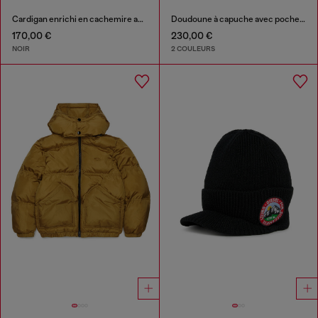
Cardigan enrichi en cachemire avec logo Oval D
Doudoune à capuche avec poches oversize
170,00 €
230,00 €
NOIR
2 COULEURS