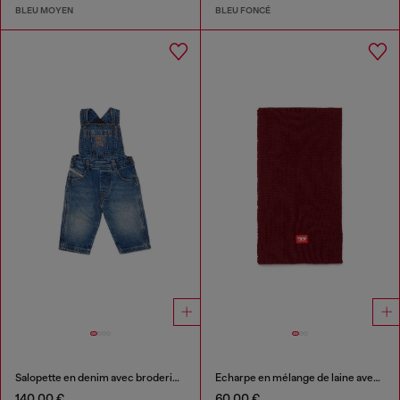
BLEU MOYEN
BLEU FONCÉ
Salopette en denim avec broderie logo
Écharpe en mélange de laine avec patch logo D
140,00 €
60,00 €