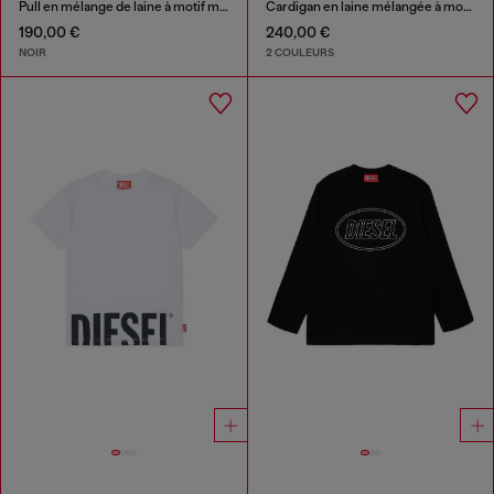
Pull en mélange de laine à motif montagne
Cardigan en laine mélangée à motif argyle
190,00 €
240,00 €
NOIR
2 COULEURS