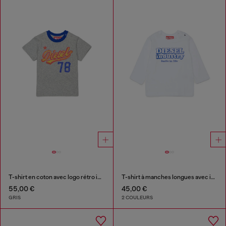
T-shirt en coton avec logo rétro imprimé
T-shirt à manches longues avec imprimé Diesel Industry
55,00 €
45,00 €
GRIS
2 COULEURS