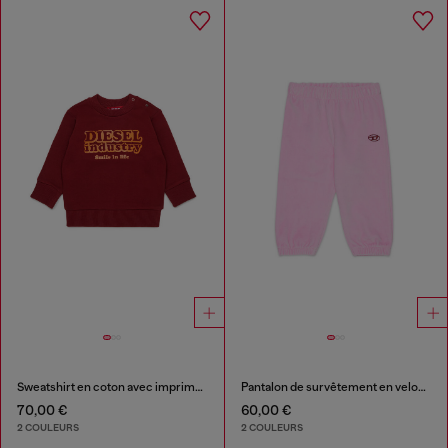
Sweatshirt en coton avec imprimé Diesel Industry
Pantalon de survêtement en velours avec broderie Oval D
70,00 €
60,00 €
2 COULEURS
2 COULEURS