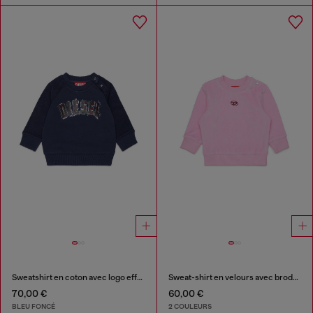
Sweatshirt en coton avec logo effet effiloché
Sweat-shirt en velours avec broderie Oval D
70,00 €
60,00 €
BLEU FONCÉ
2 COULEURS