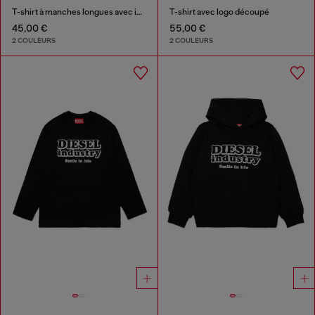
T-shirt à manches longues avec imprimé Diesel Industry
T-shirt avec logo découpé
45,00 €
55,00 €
2 COULEURS
2 COULEURS