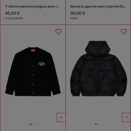
T-shirt à manches longues avec imprimé Diesel Industry
Sweat à capuche avec imprimé Diesel Industry
45,00 €
90,00 €
2 COULEURS
NOIR