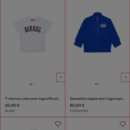
T-shirt en coton avec logo effet effiloché
Sweatshirt zippée avec logo imprimé
45,00 €
80,00 €
BLANC
2 COULEURS