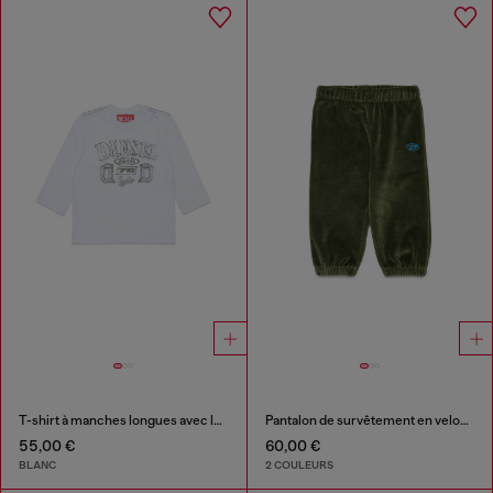
T-shirt à manches longues avec logo imprimé
Pantalon de survêtement en velours avec broderie Oval D
55,00 €
60,00 €
BLANC
2 COULEURS