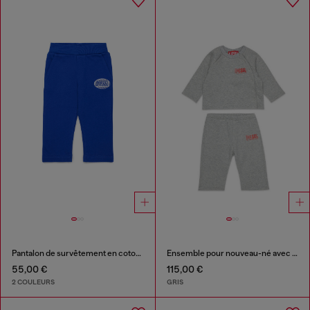
Pantalon de survêtement en coton avec logo imprimé
Ensemble pour nouveau-né avec imprimé logo
55,00 €
115,00 €
2 COULEURS
GRIS