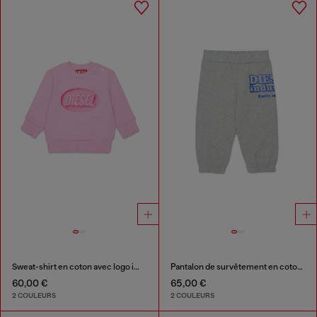
Sweat-shirt en coton avec logo imprimé
Pantalon de survêtement en coton avec imprimé Diesel Industry
60,00 €
65,00 €
2 COULEURS
2 COULEURS