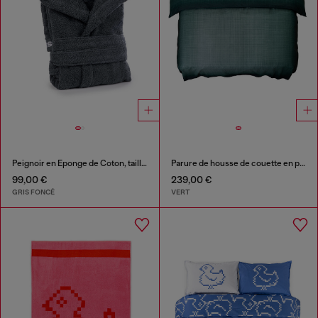
Peignoir en Éponge de Coton, taille S
Parure de housse de couette en percale pour lit queen size
99,00 €
239,00 €
GRIS FONCÉ
VERT