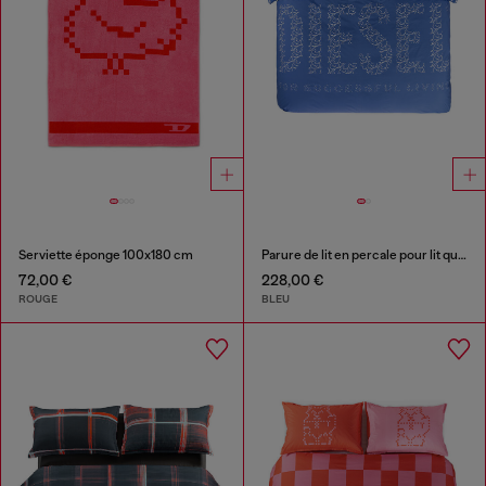
Serviette éponge 100x180 cm
Parure de lit en percale pour lit queen size
72,00 €
228,00 €
ROUGE
BLEU