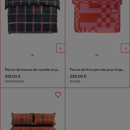
Parure de housse de couette en percale pour lit queen size
Parure de lit en percale pour lit queen size
219,00 €
228,00 €
NOIR/ROUGE
ROUGE