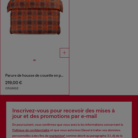
Parure de housse de couette en percale pour lit queen size
219,00 €
ORANGE
Inscrivez-vous pour recevoir des mises à
jour et des promotions par e-mail
En poursuivant, vous confirmez que vous avez lu les informations concernant la
Politique de confidentialité
et que vous autorisez Diesel à traiter vos données
personnelles à des fins de
marketing*
comme décrit au paragraphe 3.1, d) de la