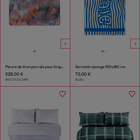
Parure de lit en percale pour lit queen size
Serviette éponge 100x180 cm
228,00 €
72,00 €
MULTICOLORE
BLEU