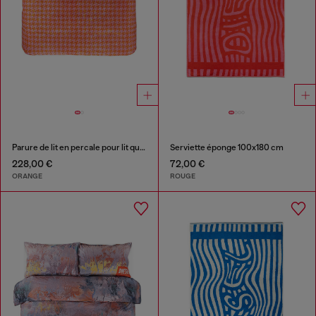
Parure de lit en percale pour lit queen size
Serviette éponge 100x180 cm
228,00 €
72,00 €
ORANGE
ROUGE