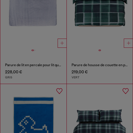
Parure de lit en percale pour lit queen size
Parure de housse de couette en percale pour lit queen size
228,00 €
219,00 €
GRIS
VERT