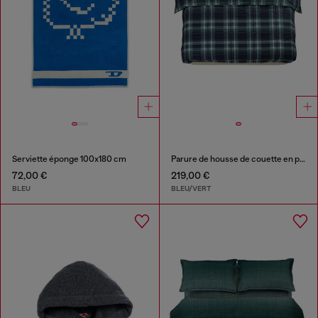
Serviette éponge 100x180 cm
Parure de housse de couette en percale pour lit queen size
72,00 €
219,00 €
BLEU
BLEU/VERT