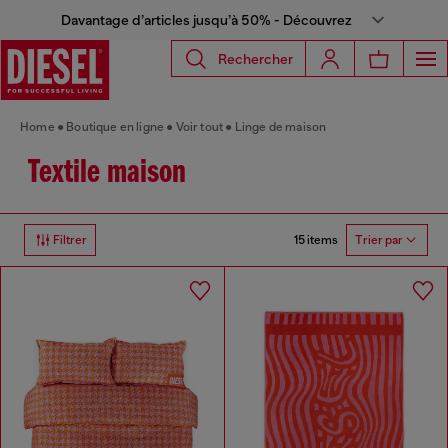
Davantage d’articles jusqu’à 50% - Découvrez
Rechercher
Home
Boutique en ligne
Voir tout
Linge de maison
Textile maison
15 items
Filtrer
Trier par