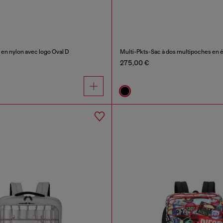
s en nylon avec logo Oval D
Multi-Pkts-Sac à dos multipoches en éto
275,00 €