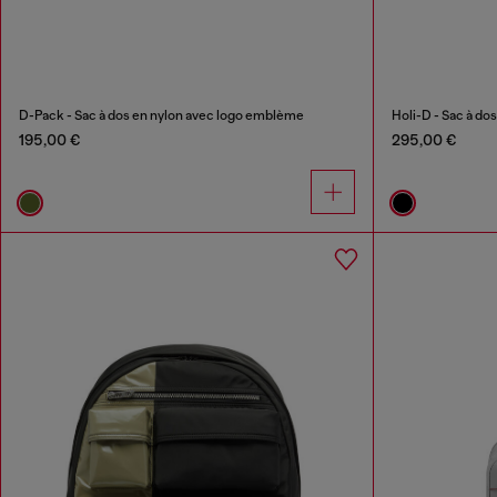
D-Pack - Sac à dos en nylon avec logo emblème
Holi-D - Sac à do
195,00 €
295,00 €