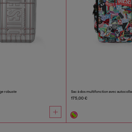
age robuste
Sac à dos multifonction avec autocolla
175,00 €