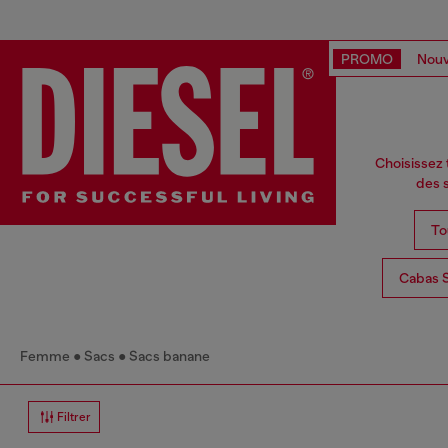
PROMO
Nouv
Choisissez
des s
To
Cabas 
Femme
Sacs
Sacs banane
Filtrer