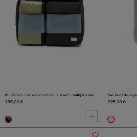
Multi-Pkts - Sac à blocs de couleur avec multiples poches
Sac à dos de voy
295,00 €
225,00 €