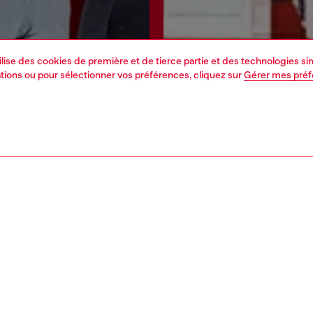
tilise des cookies de première et de tierce partie et des technologies s
mations ou pour sélectionner vos préférences, cliquez sur
Gérer mes pré
ignez-nous maintenant
Trouvez un magasi
NS LÉGALES
L'UNIVERS DE DIESEL