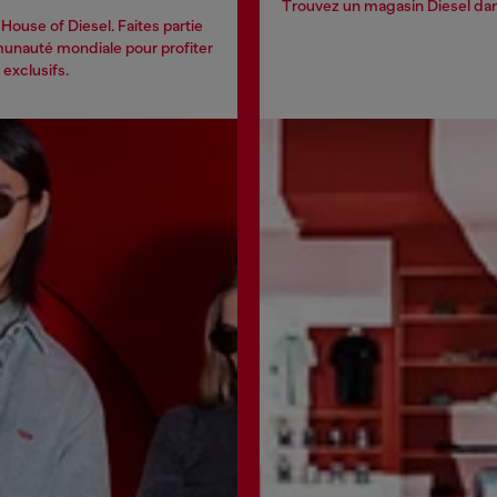
Trouvez un magasin Diesel dans
House of Diesel. Faites partie
nauté mondiale pour profiter
exclusifs.