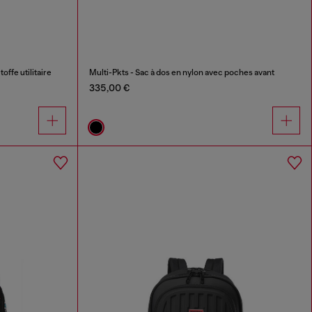
ffe utilitaire
Multi-Pkts - Sac à dos en nylon avec poches avant
335,00 €