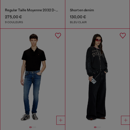
Regular Taille Moyenne 2032 D-Krooley-BW Joggjeans®
Short en denim
275,00 €
130,00 €
9 COULEURS
BLEU CLAIR