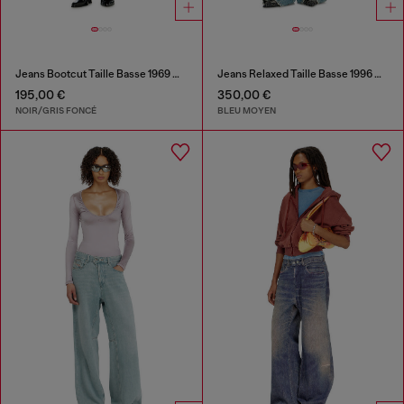
Jeans Bootcut Taille Basse 1969 D-Ebbey
Jeans Relaxed Taille Basse 1996 D-Sire
195,00 €
350,00 €
NOIR/GRIS FONCÉ
BLEU MOYEN