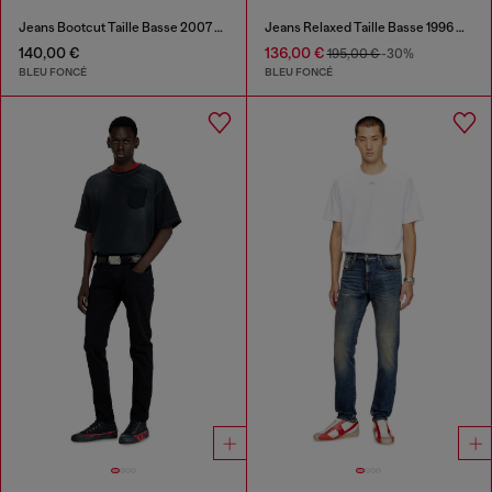
Jeans Bootcut Taille Basse 2007 Zatiny
Jeans Relaxed Taille Basse 1996 D-Sire
140,00 €
136,00 €
195,00 €
-30%
BLEU FONCÉ
BLEU FONCÉ