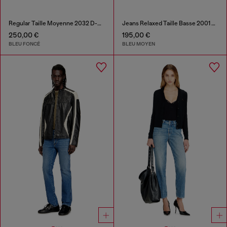
Regular Taille Moyenne 2032 D-Krooley-BW Joggjeans®
Jeans Relaxed Taille Basse 2001 D-Macro
250,00 €
195,00 €
BLEU FONCÉ
BLEU MOYEN