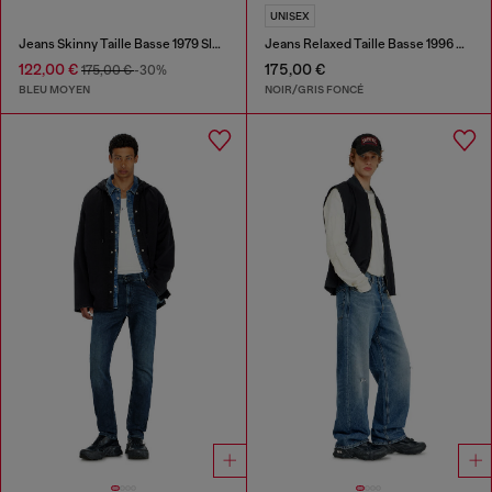
UNISEX
Jeans Skinny Taille Basse 1979 Sleenker
Jeans Relaxed Taille Basse 1996 D-Sire
122,00 €
175,00 €
175,00 €
-30%
BLEU MOYEN
NOIR/GRIS FONCÉ