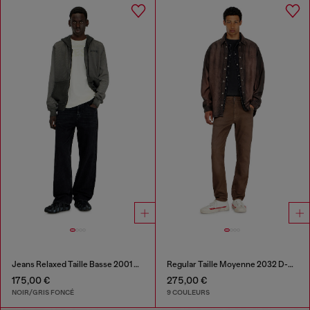
Jeans Relaxed Taille Basse 2001 D-Macro
Regular Taille Moyenne 2032 D-Krooley-BW Joggjeans®
175,00 €
275,00 €
NOIR/GRIS FONCÉ
9 COULEURS