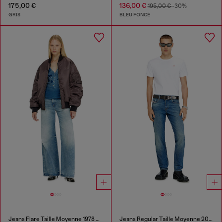
175,00 €
136,00 €
195,00 €
-30%
GRIS
BLEU FONCÉ
Jeans Flare Taille Moyenne 1978 D-Akemi
Jeans Regular Taille Moyenne 2023 D-Finitive