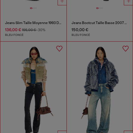
Jeans Slim Taille Moyenne 1993 D-Vyl
Jeans Bootcut Taille Basse 2007 Zatiny
136,00 €
150,00 €
195,00 €
-30%
BLEU FONCÉ
BLEU FONCÉ