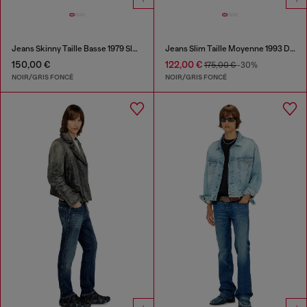
Jeans Skinny Taille Basse 1979 Sleenker
Jeans Slim Taille Moyenne 1993 D-Vyl
150,00 €
122,00 €
175,00 €
-30%
NOIR/GRIS FONCÉ
NOIR/GRIS FONCÉ