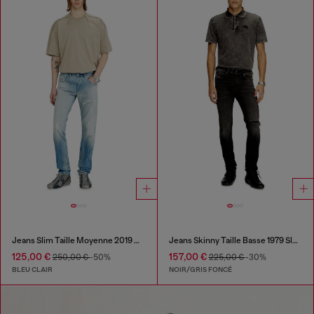
Jeans Slim Taille Moyenne 2019 D-Strukt
Jeans Skinny Taille Basse 1979 Sleenker
125,00 €
157,00 €
250,00 €
-50%
225,00 €
-30%
BLEU CLAIR
NOIR/GRIS FONCÉ