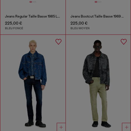
Jeans Regular Taille Basse 1985 Larkee
Jeans Bootcut Taille Basse 1969 D-Ebbey
225,00 €
225,00 €
BLEU FONCÉ
BLEU MOYEN