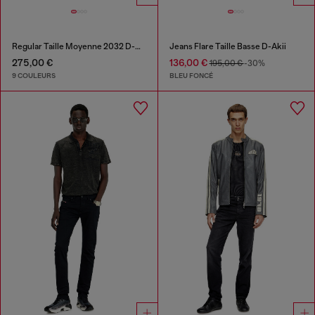
Regular Taille Moyenne 2032 D-Krooley-BW Joggjeans®
Jeans Flare Taille Basse D-Akii
275,00 €
136,00 €
195,00 €
-30%
9 COULEURS
BLEU FONCÉ