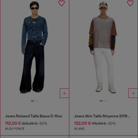
Jeans Relaxed Taille Basse D-Rise
Jeans Slim Taille Moyenne 2019 D-Strukt
112,00 €
122,00 €
225,00 €
-50%
175,00 €
-30%
BLEU FONCÉ
BLANC