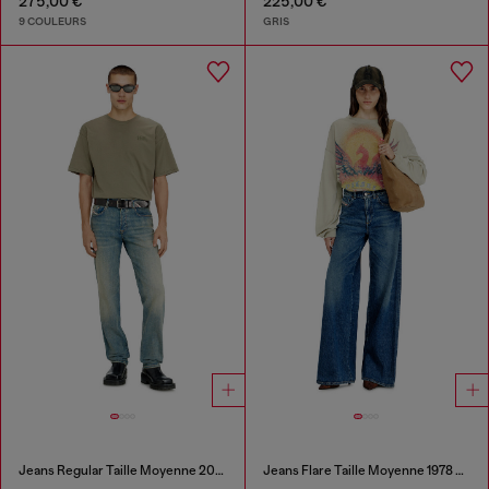
275,00 €
225,00 €
9 COULEURS
GRIS
Jeans Regular Taille Moyenne 2023 D-Finitive
Jeans Flare Taille Moyenne 1978 D-Akemi