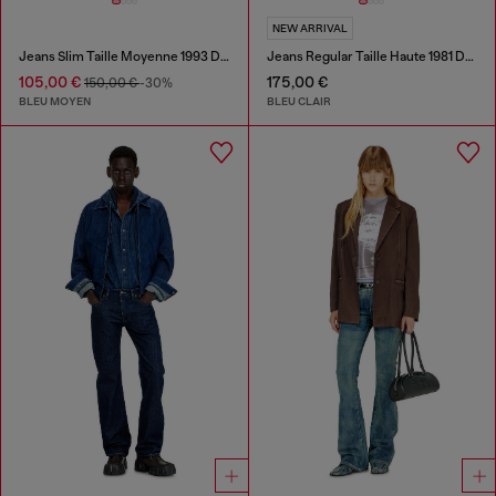
NEW ARRIVAL
Jeans Slim Taille Moyenne 1993 D-Vyl
Jeans Regular Taille Haute 1981 D-Went
105,00 €
175,00 €
150,00 €
-30%
BLEU MOYEN
BLEU CLAIR