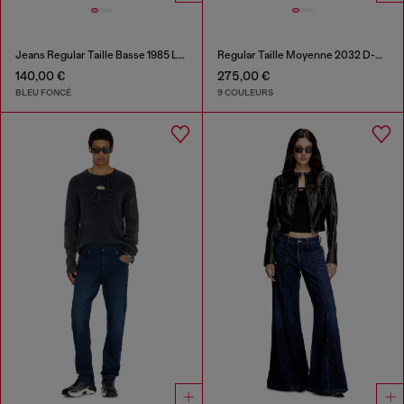
Jeans Regular Taille Basse 1985 Larkee
Regular Taille Moyenne 2032 D-Krooley-BW Joggjeans®
140,00 €
275,00 €
BLEU FONCÉ
9 COULEURS