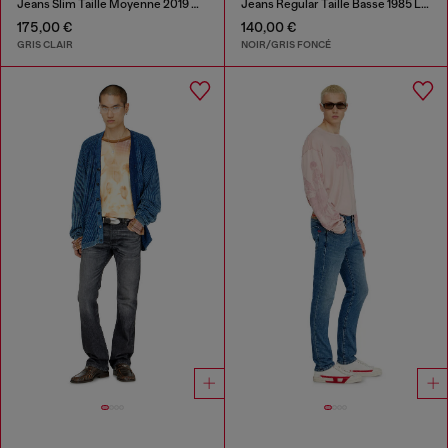
Jeans Slim Taille Moyenne 2019 D-Strukt
Jeans Regular Taille Basse 1985 Larkee
175,00 €
140,00 €
GRIS CLAIR
NOIR/GRIS FONCÉ