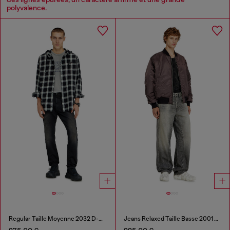
polyvalence.
Regular Taille Moyenne 2032 D-Krooley-BW Joggjeans®
Jeans Relaxed Taille Basse 2001 D-Macro