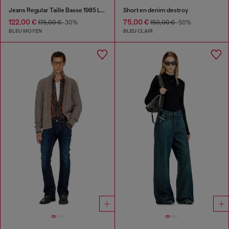
Jeans Regular Taille Basse 1985 Larkee
Short en denim destroy
122,00 €
75,00 €
175,00 €
-30%
150,00 €
-50%
BLEU MOYEN
BLEU CLAIR