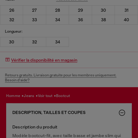
26
27
28
29
30
31
32
33
34
36
38
40
Longueur:
30
32
34
Vérifier la disponibilité en magasin
Retours gratuits. Livraison gratuite pour les membres uniquement.
Besoin d’aide?
homme
jeans
voir tout
bootcut
DESCRIPTION, TAILLES ET COUPES
Description du produit
Modèle bootcut-fit, avec taille basse et jambe slim qui