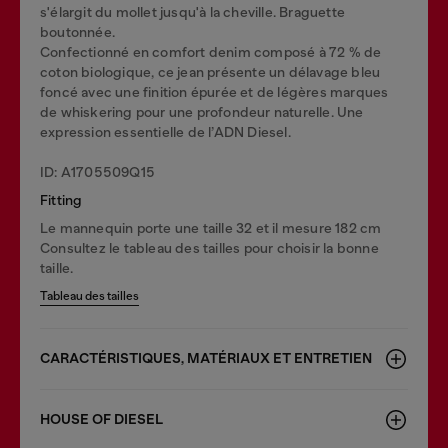
s'élargit du mollet jusqu'à la cheville. Braguette
boutonnée.
Confectionné en comfort denim composé à 72 % de
coton biologique, ce jean présente un délavage bleu
foncé avec une finition épurée et de légères marques
de whiskering pour une profondeur naturelle. Une
expression essentielle de l’ADN Diesel.
ID: A1705509Q15
Fitting
Le mannequin porte une taille 32 et il mesure 182 cm
Consultez le tableau des tailles pour choisir la bonne
taille.
Tableau des tailles
CARACTÉRISTIQUES, MATÉRIAUX ET ENTRETIEN
HOUSE OF DIESEL