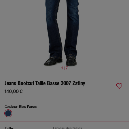
1 | 7
Jeans Bootcut Taille Basse 2007 Zatiny
140,00 €
Couleur:
Bleu Foncé
Tableau des tailles
Taille: