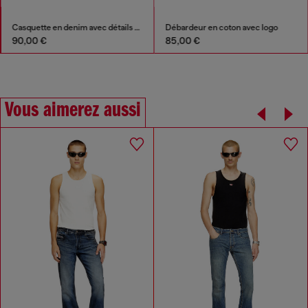
Casquette en denim avec détails effilochés et logo brodé
Débardeur en coton avec logo
90,00 €
85,00 €
Vous aimerez aussi