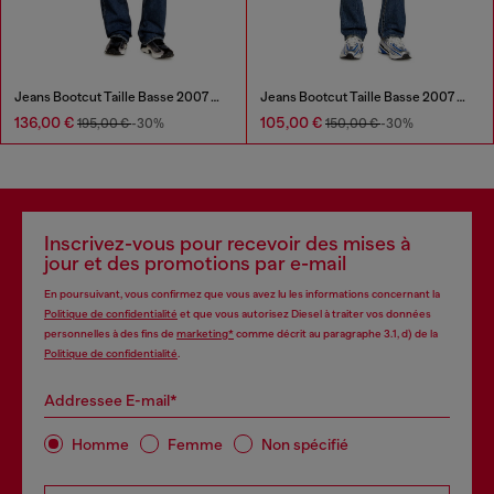
Jeans Bootcut Taille Basse 2007 Zatiny
Jeans Bootcut Taille Basse 2007 Zatiny
136,00 €
105,00 €
195,00 €
-30%
150,00 €
-30%
Inscrivez-vous pour recevoir des mises à
jour et des promotions par e-mail
En poursuivant, vous confirmez que vous avez lu les informations concernant la
Politique de confidentialité
et que vous autorisez Diesel à traiter vos données
personnelles à des fins de
marketing*
comme décrit au paragraphe 3.1, d) de la
Politique de confidentialité
.
Addressee E-mail*
Homme
Femme
Non spécifié