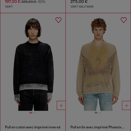
197,00 €
275,00 €
395,00 €
-50%
VERT
VERT MILITAIRE
Pull en coton avec imprimé inversé
Pull en lin avec imprimé Phoenix délavé