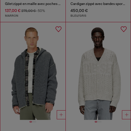
Gilet zippé en maille avec poches cargo
Cardigan zippé avec bandes sportives
137,00 €
450,00 €
275,00 €
-50%
MARRON
BLEU/GRIS