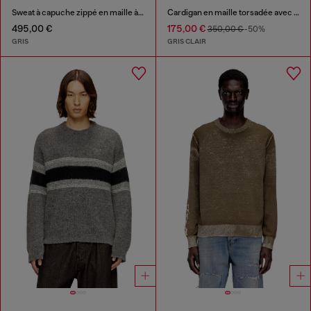
Sweat à capuche zippé en maille à double texture
Cardigan en maille torsadée avec logo Diesel
495,00 €
175,00 €
350,00 €
-50%
GRIS
GRIS CLAIR