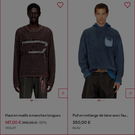
Haut en maille à manches longues
Pull en mélange de laine avec fausse poche
147,00 €
350,00 €
295,00 €
-50%
VIOLET
BLEU