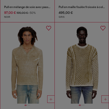
Pull en mélange de soie avec passepoil
Pull en maille foulée froissée à col en V
97,00 €
495,00 €
195,00 €
-50%
NOIR
GRIS