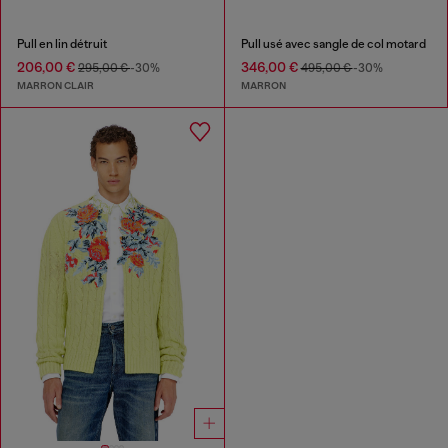
Pull en lin détruit
Pull usé avec sangle de col motard
206,00 €
346,00 €
295,00 €
-30%
495,00 €
-30%
MARRON CLAIR
MARRON