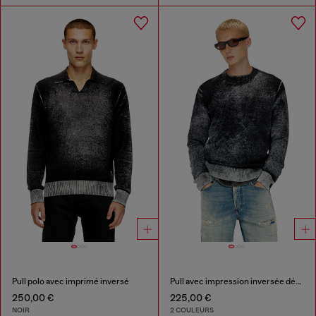
Pull polo avec imprimé inversé
Pull avec impression inversée décolorée
250,00 €
225,00 €
NOIR
2 COULEURS