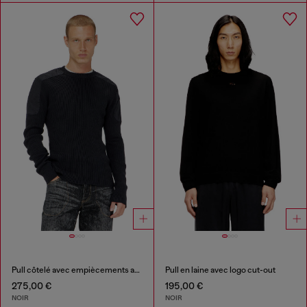
Pull côtelé avec empiècements aux épaules
Pull en laine avec logo cut-out
275,00 €
195,00 €
NOIR
NOIR