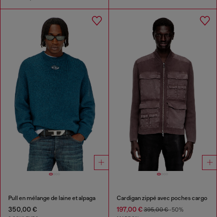
Pull en mélange de laine et alpaga
Cardigan zippé avec poches cargo
350,00 €
197,00 €
395,00 €
-50%