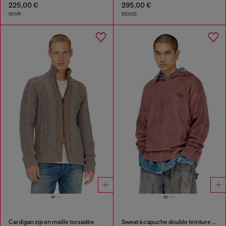
225,00 €
295,00 €
NOIR
BEIGE
Cardigan zip en maille torsadée
Sweat à capuche double teinture en maille mélangée laine