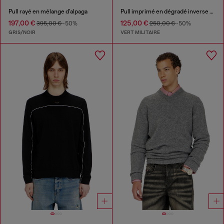
Pull rayé en mélange d'alpaga
Pull imprimé en dégradé inverse avec lettrage
197,00 €
125,00 €
395,00 €
-50%
250,00 €
-50%
GRIS/NOIR
VERT MILITAIRE