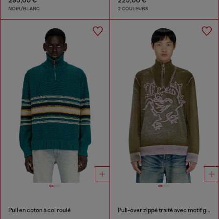
NOIR/BLANC
2 COULEURS
Pull en coton à col roulé
Pull-over zippé traité avec motif griffin