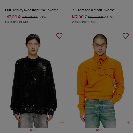
Pull Henley avec imprimé inversé délavé
Pull torsadé à motif inversé
147,00 €
147,00 €
295,00 €
-50%
295,00 €
-50%
MARRON CLAIR
MARRON/BLANC