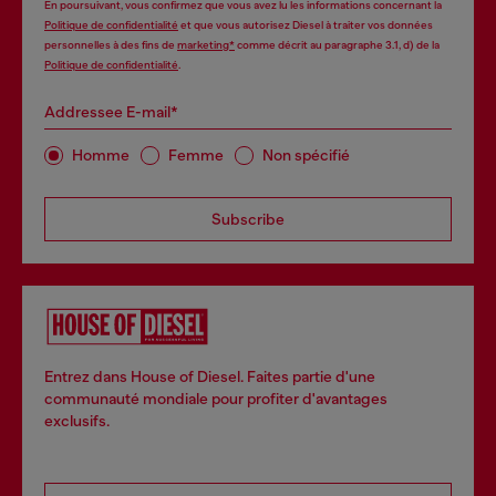
En poursuivant, vous confirmez que vous avez lu les informations concernant la
Politique de confidentialité
et que vous autorisez Diesel à traiter vos données
personnelles à des fins de
marketing*
comme décrit au paragraphe 3.1, d) de la
Politique de confidentialité
.
Addressee E-mail*
Homme
Femme
Non spécifié
Subscribe
Entrez dans House of Diesel. Faites partie d'une
communauté mondiale pour profiter d'avantages
exclusifs.