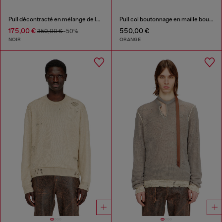
Pull décontracté en mélange de laine
Pull col boutonnage en maille bouillie froissée
175,00 €
550,00 €
350,00 €
-50%
NOIR
ORANGE