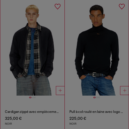
Cardigan zippé avec empiècements utilitaires
Pull à col roulé en laine avec logo ajouré
325,00 €
225,00 €
NOIR
NOIR