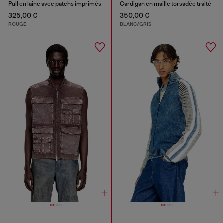
Pull en laine avec patchs imprimés
Cardigan en maille torsadée traité
325,00 €
350,00 €
ROUGE
BLANC/GRIS