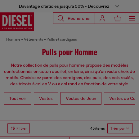
Davantage d’articles jusqu’à 50% - Découvrez
Rechercher
Homme
Vêtements
Pulls et cardigans
Pulls pour Homme
Notre collection de pulls pour homme propose des modèles
confectionnés en coton douillet, en laine, ainsi qu'un vaste choix de
motifs. Choisissez parmi des cardigans, des pulls, des cols roulés,
des tricots à col en V ou à col rond en fonction de votre style.
Tout voir
Vestes
Vestes de Jean
Vestes de Cuir
45 items
Filtrer
Trier par