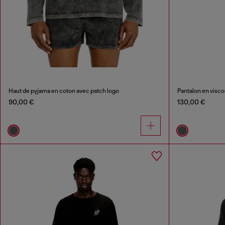
Haut de pyjama en coton avec patch logo
Pantalon en visco
90,00 €
130,00 €