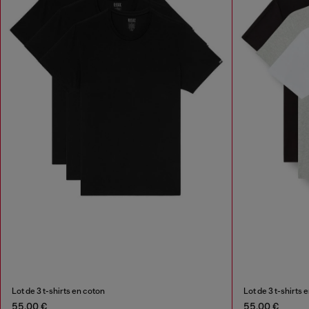
Lot de 3 t-shirts en coton
Lot de 3 t-shirts 
55,00 €
55,00 €