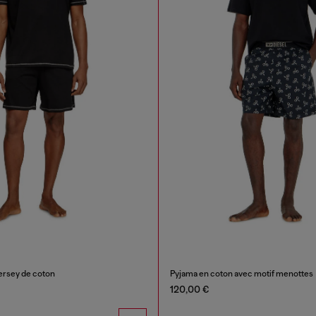
ersey de coton
Pyjama en coton avec motif menottes
120,00 €