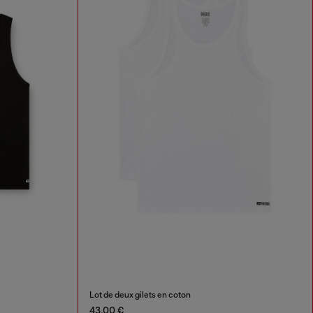
Lot de deux gilets en coton
43,00 €