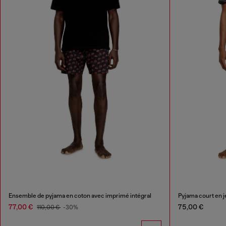
Ensemble de pyjama en coton avec imprimé intégral
Pyjama court en j
77,00 €
75,00 €
110,00 €
-30%