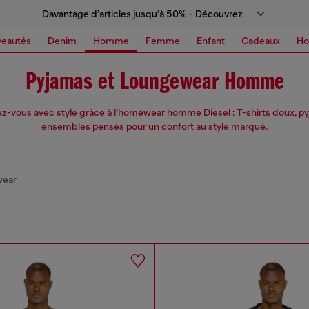
Davantage d’articles jusqu’à 50% - Découvrez
eautés
Denim
Homme
Femme
Enfant
Cadeaux
H
Pyjamas et Loungewear Homme
-vous avec style grâce à l’homewear homme Diesel : T-shirts doux, p
ensembles pensés pour un confort au style marqué.
wear