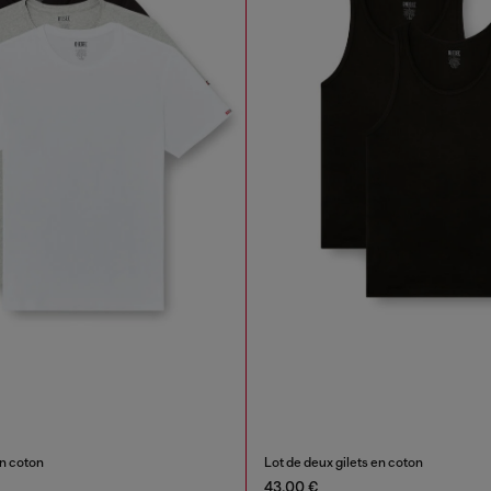
en coton
Lot de deux gilets en coton
43,00 €