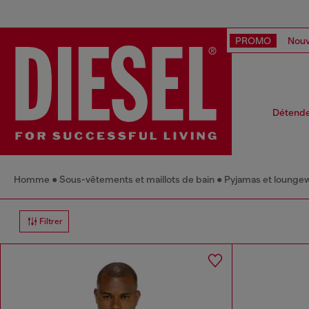
PROMO
Nouv
Détendez
Homme
Sous-vêtements et maillots de bain
Pyjamas et lounge
Filtrer