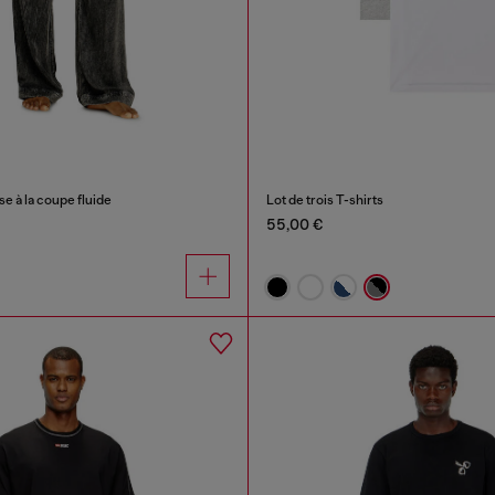
se à la coupe fluide
Lot de trois T-shirts
55,00 €