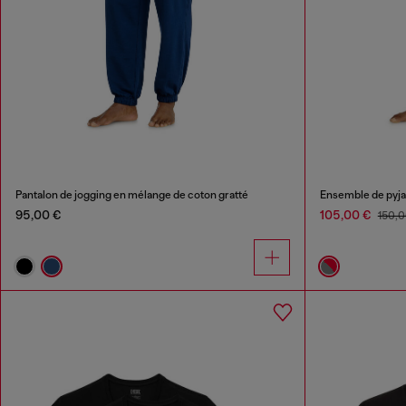
Pantalon de jogging en mélange de coton gratté
Ensemble de pyja
95,00 €
105,00 €
150,0