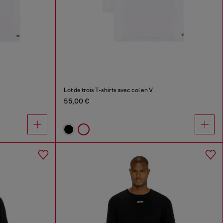
Lot de trois T-shirts avec col en V
55,00 €