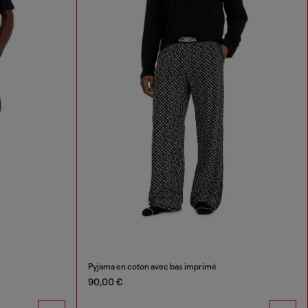
Pyjama en coton avec bas imprimé
90,00 €