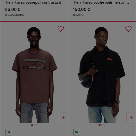
T-shirt avec passepoil contrastant
T-shirt avec poche poitrine et imprimé graphique
85,00 €
150,00 €
2 COULEURS
BLANC