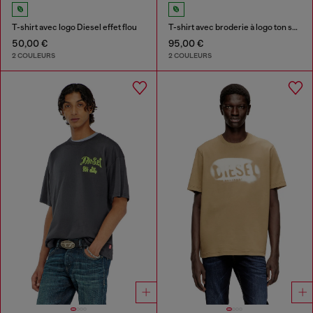
T-shirt avec logo Diesel effet flou
T-shirt avec broderie à logo ton sur ton
50,00 €
95,00 €
2 COULEURS
2 COULEURS