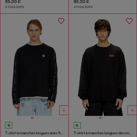
85,00 €
85,00 €
2 COULEURS
4 COULEURS
T-shirt à manches longues avec finitions ton sur ton
T-shirt à manches longues décontractée avec logo Biscotto