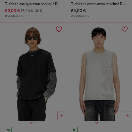
T-shirt classique avec appliqué D
T-shirt en coton avec imprimé Diesel Biscotto
52,00 €
65,00 €
75,00 €
-30%
2 COULEURS
3 COULEURS