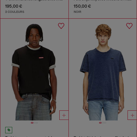
195,00 €
150,00 €
2 COULEURS
NOIR