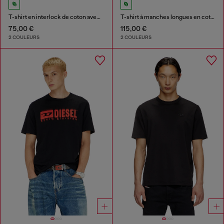
T-shirt en interlock de coton avec logo brodé
T-shirt à manches longues en coton avec Oval D
75,00 €
115,00 €
2 COULEURS
2 COULEURS