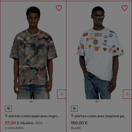
T-shirt en coton épais avec imprimé camouflage
T-shirt en coton avec imprimé patchs all-over
57,00 €
150,00 €
115,00 €
-50%
2 COULEURS
BLANC