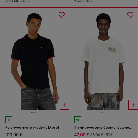
VERT MILITAIRE
2 COULEURS
Polo avec micro broderie Diesel
T-shirt avec empiècement camouflage
100,00 €
42,00 €
85,00 €
-50%