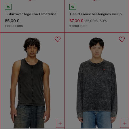
T-shirt avec logo Oval D métallisé
T‑shirt à manches longues avec panneaux uni
85,00 €
67,00 €
135,00 €
-50%
2 COULEURS
2 COULEURS