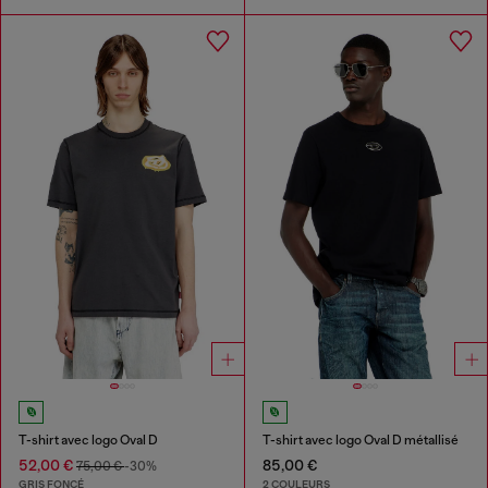
T-shirt avec logo Oval D
T-shirt avec logo Oval D métallisé
52,00 €
85,00 €
75,00 €
-30%
GRIS FONCÉ
2 COULEURS