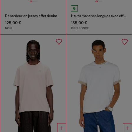
Débardeur en jersey effet denim
Haut à manches longues avec effet traité
125,00 €
135,00 €
NOIR
GRIS FONCÉ