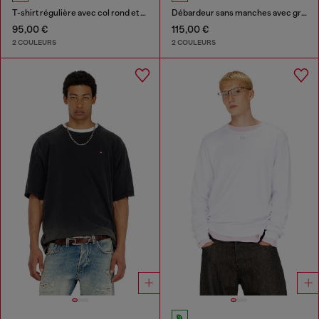
T-shirt régulière avec col rond et Oval D
Débardeur sans manches avec graphismes embossés
95,00 €
115,00 €
2 COULEURS
2 COULEURS