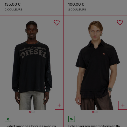
135,00 €
100,00 €
2 COULEURS
2 COULEURS
T-shirt manches longues avec imprimés et patchs
Polo en jersey avec finitions en flanelle à carreaux