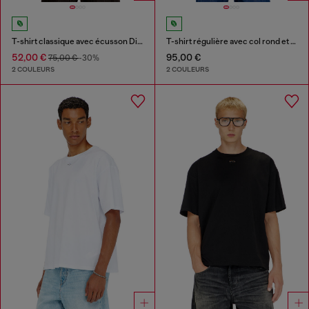
T-shirt classique avec écusson Diesel et imprimé photo
T-shirt régulière avec col rond et Oval D
52,00 €
95,00 €
75,00 €
-30%
2 COULEURS
2 COULEURS