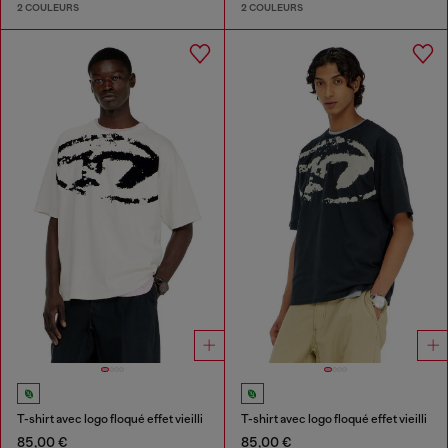
2 COULEURS
2 COULEURS
T-shirt avec logo floqué effet vieilli
T-shirt avec logo floqué effet vieilli
85,00 €
85,00 €