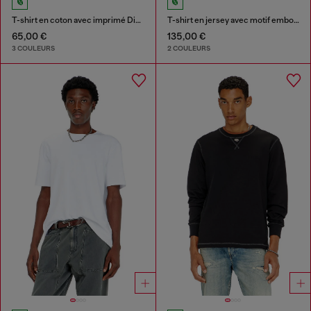
T-shirt en coton avec imprimé Diesel Biscotto
T-shirt en jersey avec motif embossé
65,00 €
135,00 €
3 COULEURS
2 COULEURS