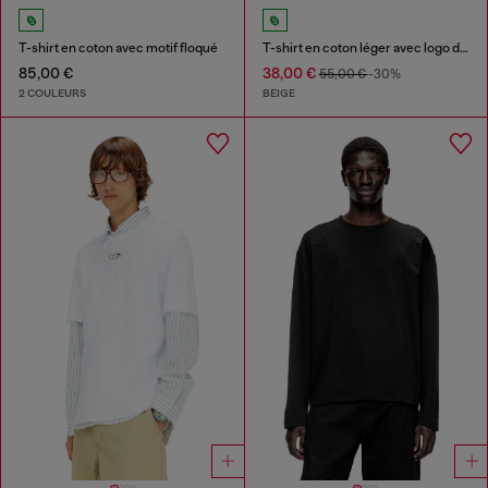
T-shirt en coton avec motif floqué
T-shirt en coton léger avec logo délavé
85,00 €
38,00 €
55,00 €
-30%
2 COULEURS
BEIGE