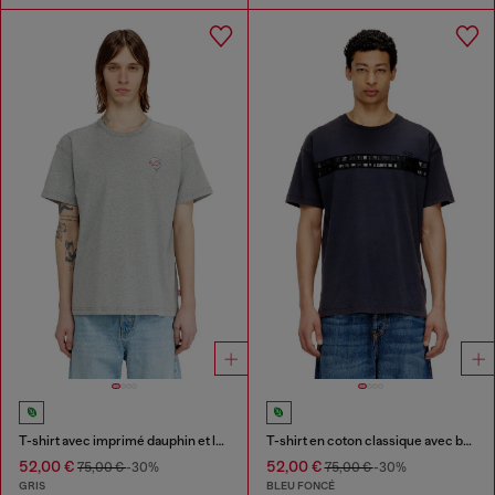
T-shirt avec imprimé dauphin et logo
T-shirt en coton classique avec bandes framis
52,00 €
52,00 €
75,00 €
-30%
75,00 €
-30%
GRIS
BLEU FONCÉ