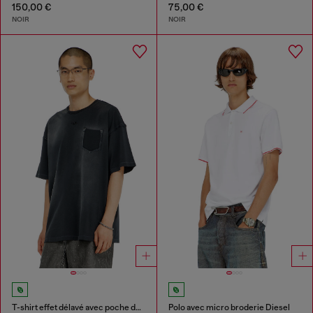
150,00 €
75,00 €
NOIR
NOIR
T-shirt effet délavé avec poche déchirée
Polo avec micro broderie Diesel