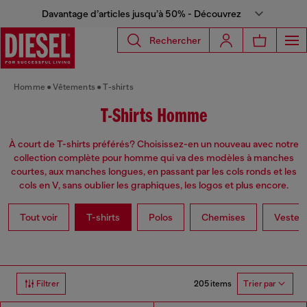
Davantage d’articles jusqu’à 50% - Découvrez
Rechercher
Homme
Vêtements
T-shirts
T-Shirts Homme
À court de T-shirts préférés? Choisissez-en un nouveau avec notre
collection complète pour homme qui va des modèles à manches
courtes, aux manches longues, en passant par les cols ronds et les
cols en V, sans oublier les graphiques, les logos et plus encore.
Tout voir
T-shirts
Polos
Chemises
Vestes
205 items
Filtrer
Trier par