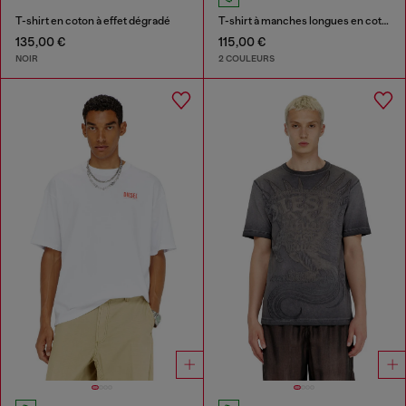
T-shirt en coton à effet dégradé
T-shirt à manches longues en coton avec Oval D
135,00 €
115,00 €
NOIR
2 COULEURS