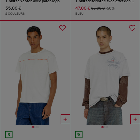
T-shirt en coton avec patch logo
T-shirt détériorée avec effet denim
55,00 €
47,00 €
95,00 €
-50%
2 COULEURS
BLEU