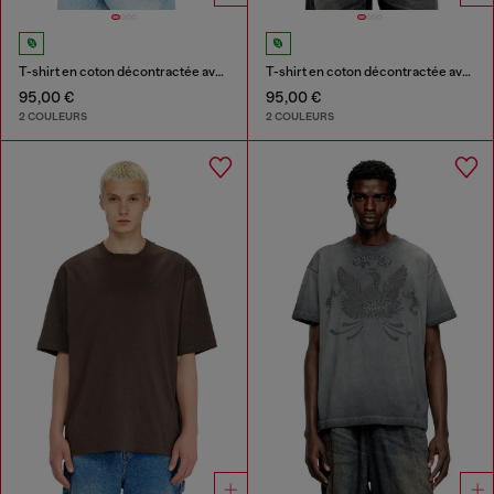
T-shirt en coton décontractée avec broderie Oval D
T-shirt en coton décontractée avec broderie Oval D
95,00 €
95,00 €
2 COULEURS
2 COULEURS