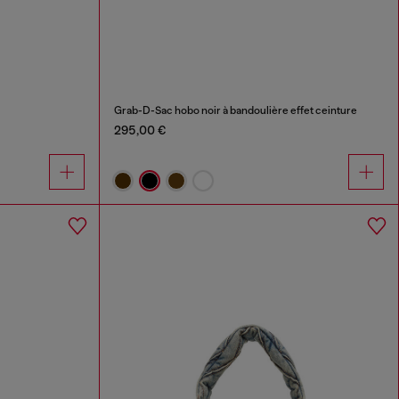
Grab-D-Sac hobo noir à bandoulière effet ceinture
295,00 €