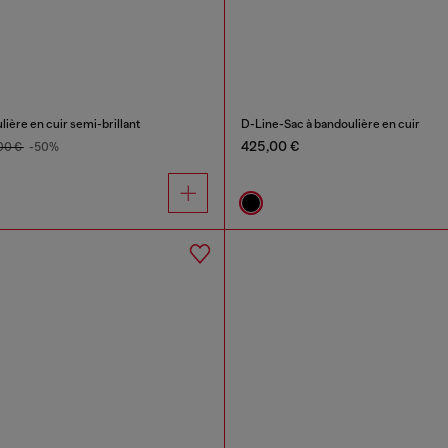
lière en cuir semi-brillant
D-Line-Sac à bandoulière en cuir
425,00 €
00 €
-50%