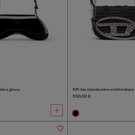
lière glossy
1DR-Sac à bandoulière emblématique en
550,00 €