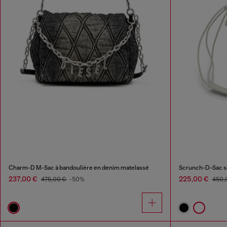
Charm-D M-Sac à bandoulière en denim matelassé
Scrunch-D-Sac sea
237,00 €
225,00 €
475,00 €
-50%
450,