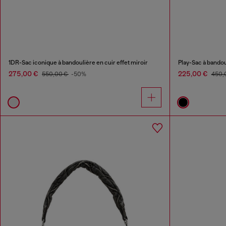
1DR-Sac iconique à bandoulière en cuir effet miroir
Play-Sac à bandou
275,00 €
225,00 €
550,00 €
-50%
450,