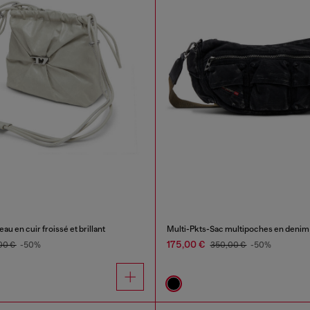
u en cuir froissé et brillant
Multi-Pkts-Sac multipoches en denim
175,00 €
00 €
-50%
350,00 €
-50%