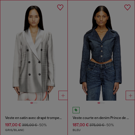
Veste en satin avec drapé trompe-l'œil
Veste courte en denim Prince de Galles
197,00 €
187,00 €
395,00 €
-50%
375,00 €
-50%
GRIS/BLANC
BLEU