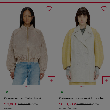
Coupe-vent en Taslan traité
Caban en cuir craquelé à manches cocon
137,00 €
1.050,00 €
275,00 €
-50%
1.500,00 €
-30%
BEIGE
BLANC/JAUNE