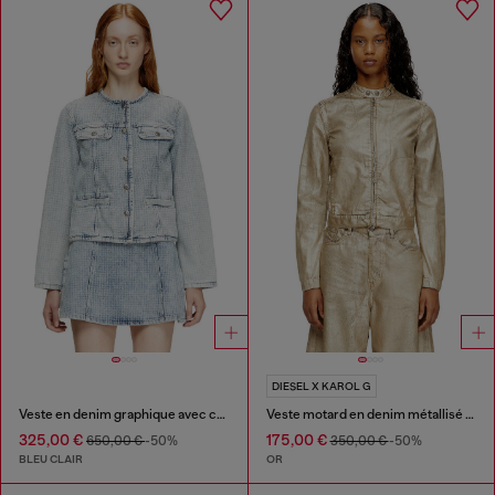
DIESEL X KAROL G
Veste en denim graphique avec cristaux
Veste motard en denim métallisé vieilli
325,00 €
175,00 €
650,00 €
-50%
350,00 €
-50%
BLEU CLAIR
OR