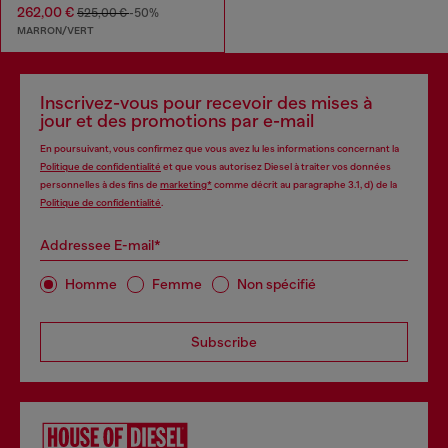
262,00 €
525,00 €
-50%
MARRON/VERT
Inscrivez-vous pour recevoir des mises à
jour et des promotions par e-mail
En poursuivant, vous confirmez que vous avez lu les informations concernant la
Politique de confidentialité
et que vous autorisez Diesel à traiter vos données
personnelles à des fins de
marketing*
comme décrit au paragraphe 3.1, d) de la
Politique de confidentialité
.
Addressee E-mail*
Homme
Femme
Non spécifié
Subscribe