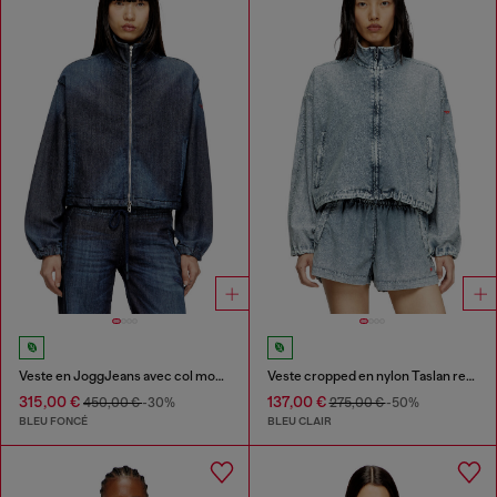
Veste en JoggJeans avec col montant
Veste cropped en nylon Taslan recyclé
315,00 €
137,00 €
450,00 €
-30%
275,00 €
-50%
BLEU FONCÉ
BLEU CLAIR