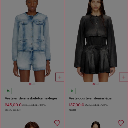
Veste en denim skeleton mi-léger
Veste courte en denim léger
245,00 €
137,00 €
350,00 €
-30%
275,00 €
-50%
BLEU CLAIR
NOIR