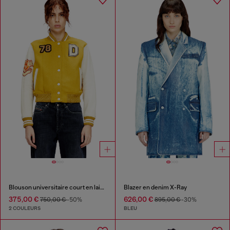
Blouson universitaire court en laine et cuir
Blazer en denim X-Ray
375,00 €
626,00 €
750,00 €
-50%
895,00 €
-30%
2 COULEURS
BLEU