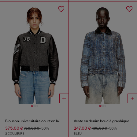
Blouson universitaire court en laine et cuir
Veste en denim bouclé graphique
375,00 €
247,00 €
750,00 €
-50%
495,00 €
-50%
2 COULEURS
BLEU