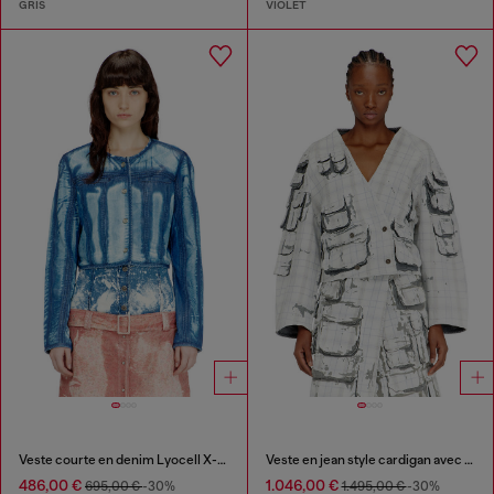
GRIS
VIOLET
Veste courte en denim Lyocell X-Ray
Veste en jean style cardigan avec effet pelable
486,00 €
1.046,00 €
695,00 €
-30%
1.495,00 €
-30%