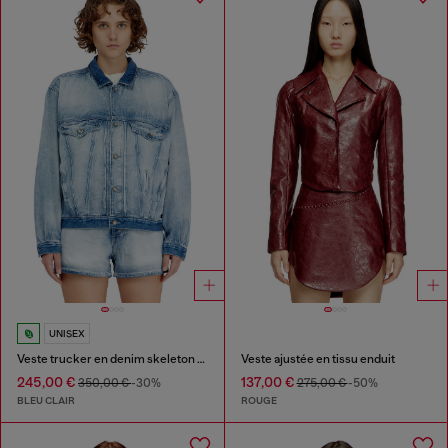
UNISEX
Veste trucker en denim skeleton mi-léger
Veste ajustée en tissu enduit
245,00 €
137,00 €
350,00 €
-30%
275,00 €
-50%
BLEU CLAIR
ROUGE