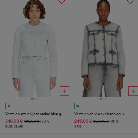
Veste courte en jean satiné bleu glacier
Veste en denim skeleton doux
346,00 €
245,00 €
495,00 €
-30%
350,00 €
-30%
BLEU CLAIR
GRIS