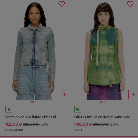
Veste en denim fluide effet sali
Gilet ceinturé en denim satin coloré
162,00 €
486,00 €
325,00 €
-50%
695,00 €
-30%
BLEU CLAIR
VERT