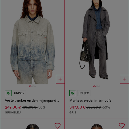
UNISEX
UNISEX
Veste trucker en denim jacquard Prince de Galles
Manteau en denim à motifs
247,00 €
347,00 €
495,00 €
-50%
695,00 €
-50%
GRIS/BLEU
GRIS