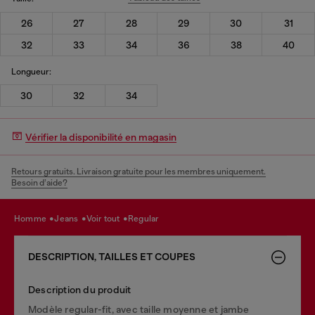
26
27
28
29
30
31
32
33
34
36
38
40
Longueur:
30
32
34
Vérifier la disponibilité en magasin
Retours gratuits. Livraison gratuite pour les membres uniquement.
Besoin d’aide?
homme
jeans
voir tout
regular
DESCRIPTION, TAILLES ET COUPES
Description du produit
Modèle regular-fit, avec taille moyenne et jambe