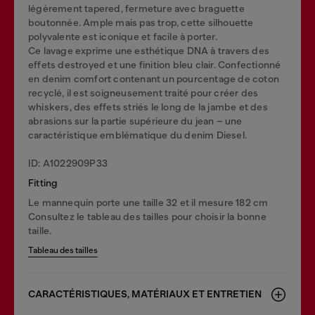
légèrement tapered, fermeture avec braguette
boutonnée. Ample mais pas trop, cette silhouette
polyvalente est iconique et facile à porter.
Ce lavage exprime une esthétique DNA à travers des
effets destroyed et une finition bleu clair. Confectionné
en denim comfort contenant un pourcentage de coton
recyclé, il est soigneusement traité pour créer des
whiskers, des effets striés le long de la jambe et des
abrasions sur la partie supérieure du jean – une
caractéristique emblématique du denim Diesel.
ID: A1022909P33
Fitting
Le mannequin porte une taille 32 et il mesure 182 cm
Consultez le tableau des tailles pour choisir la bonne
taille.
Tableau des tailles
CARACTÉRISTIQUES, MATÉRIAUX ET ENTRETIEN