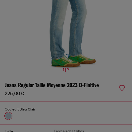
1 | 7
Jeans Regular Taille Moyenne 2023 D-Finitive
225,00 €
Couleur:
Bleu Clair
Tableau des tailles
Taille: