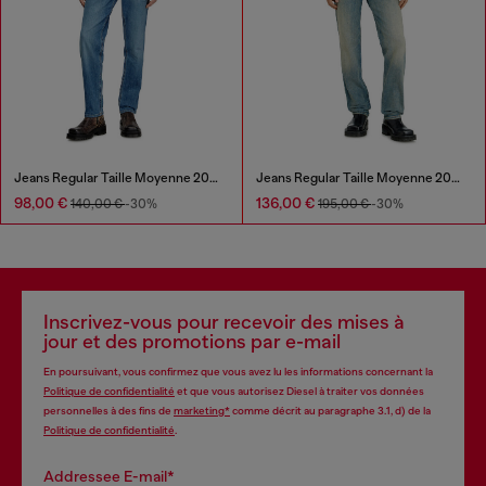
Jeans Regular Taille Moyenne 2023 D-Finitive
Jeans Regular Taille Moyenne 2023 D-Finitive
98,00 €
136,00 €
140,00 €
-30%
195,00 €
-30%
Inscrivez-vous pour recevoir des mises à
jour et des promotions par e-mail
En poursuivant, vous confirmez que vous avez lu les informations concernant la
Politique de confidentialité
et que vous autorisez Diesel à traiter vos données
personnelles à des fins de
marketing*
comme décrit au paragraphe 3.1, d) de la
Politique de confidentialité
.
Addressee E-mail*