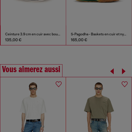
Ceinture 3.9 cm en cuir avec boucle D
S-Pagodha - Baskets en cuir et nylon
135,00 €
165,00 €
Vous aimerez aussi