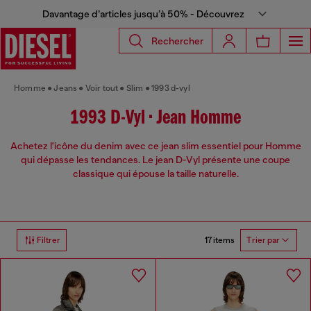
Davantage d’articles jusqu’à 50% - Découvrez
Rechercher
Homme
Jeans
Voir tout
Slim
1993 d-vyl
1993 D-Vyl • Jean Homme
Achetez l'icône du denim avec ce jean slim essentiel pour Homme
qui dépasse les tendances. Le jean D-Vyl présente une coupe
classique qui épouse la taille naturelle.
17 items
Filtrer
Trier par