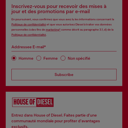
Inscrivez-vous pour recevoir des mises à
jour et des promotions par e-mail
En poursuivant, vous confirmez que vous avez lu les informations concernant la
Politique de confidentialité
et que vous autorisez Diesel à traiter vos données
personnelles à des fins de
marketing*
comme décrit au paragraphe 3.1, d) de la
Politique de confidentialité
.
Addressee E-mail*
Homme
Femme
Non spécifié
Subscribe
Entrez dans House of Diesel. Faites partie d'une
communauté mondiale pour profiter d'avantages
exclusifs.