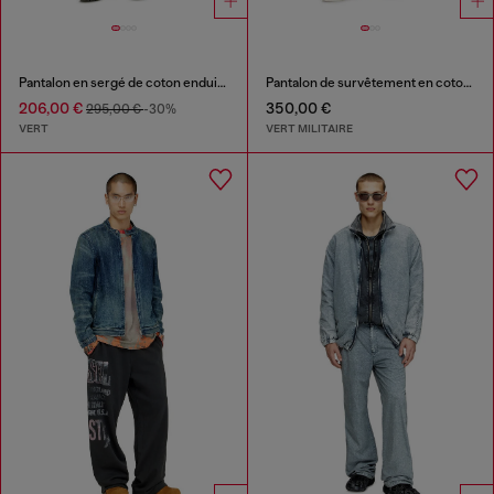
Pantalon en sergé de coton enduit avec sangle de motard
Pantalon de survêtement en coton effet destroyed
206,00 €
350,00 €
295,00 €
-30%
VERT
VERT MILITAIRE