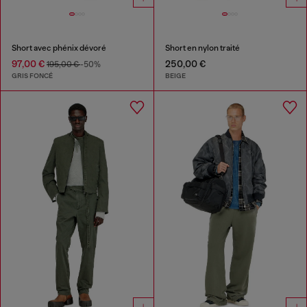
Short avec phénix dévoré
Short en nylon traité
97,00 €
250,00 €
195,00 €
-50%
GRIS FONCÉ
BEIGE