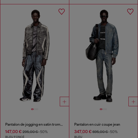
Pantalon de jogging en satin trompe-l'œil motard
Pantalon en cuir coupe jean
147,00 €
347,00 €
295,00 €
-50%
695,00 €
-50%
BLEU FONCÉ
BLEU