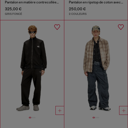
Pantalon en matière contrecollée effet usé
Pantalon en ripstop de coton avec boucles latérales
325,00 €
250,00 €
GRIS FONCÉ
2 COULEURS