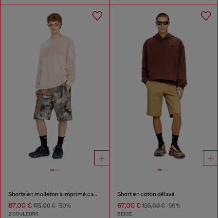
Shorts en molleton à imprimé camouflage digital
Short en coton délavé
87,00 €
67,00 €
175,00 €
-50%
135,00 €
-50%
2 COULEURS
BEIGE