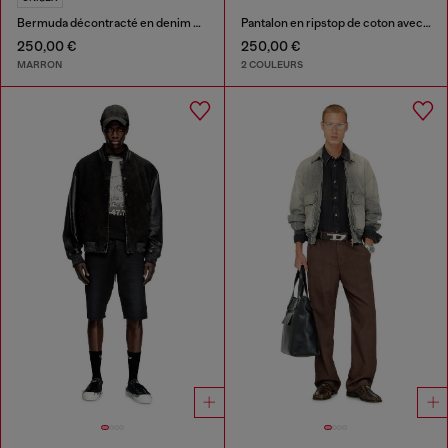
Bermuda décontracté en denim enduit fluide
Pantalon en ripstop de coton avec boucles latérales
250,00 €
250,00 €
MARRON
2 COULEURS