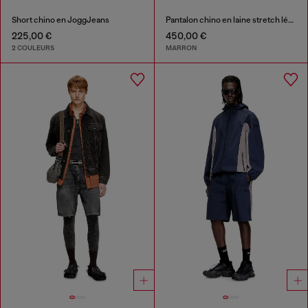
Short chino en JoggJeans
Pantalon chino en laine stretch légère
225,00 €
450,00 €
2 COULEURS
MARRON