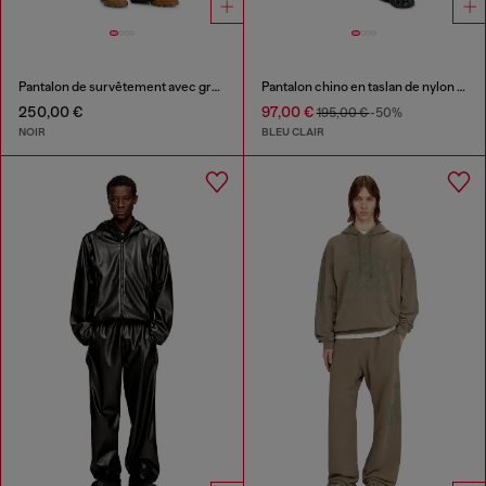
Pantalon de survêtement avec graphismes concert
Pantalon chino en taslan de nylon recyclé
250,00 €
97,00 €
195,00 €
-50%
NOIR
BLEU CLAIR