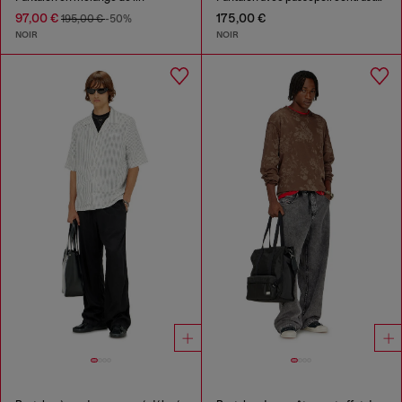
97,00 €
175,00 €
195,00 €
-50%
NOIR
NOIR