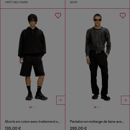
VERT MILITAIRE
NOIR
Shorts en coton avec traitement stonewash
Pantalon en mélange de laine avec étiquette en métal
135,00 €
295,00 €