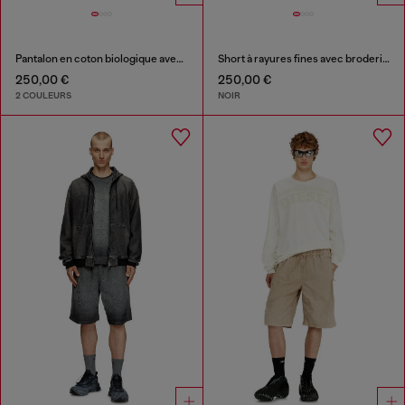
Pantalon en coton biologique avec écusson Oval D
Short à rayures fines avec broderie Phoenix
250,00 €
250,00 €
2 COULEURS
NOIR