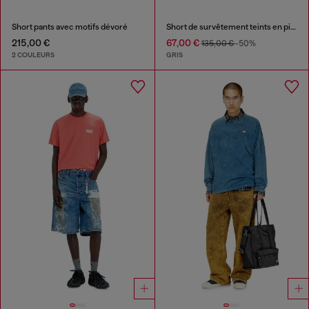
Short pants avec motifs dévoré
Short de survêtement teints en pigments
215,00 €
67,00 €
135,00 €
-50%
2 COULEURS
GRIS