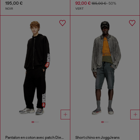
195,00 €
92,00 €
185,00 €
-50%
NOIR
VERT
Pantalon en coton avec patch Diesel
Short chino en JoggJeans