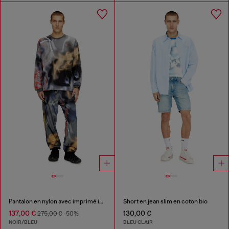
Pantalon en nylon avec imprimé intégral
Short en jean slim en coton bio
137,00 €
130,00 €
275,00 €
-50%
NOIR/BLEU
BLEU CLAIR