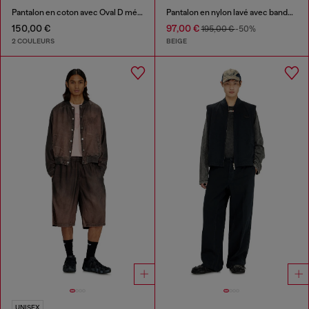
Pantalon en coton avec Oval D métallique
Pantalon en nylon lavé avec bandes latérales
150,00 €
97,00 €
195,00 €
-50%
2 COULEURS
BEIGE
UNISEX