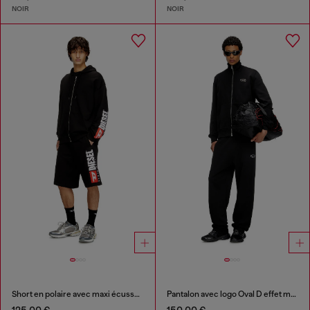
NOIR
NOIR
Short en polaire avec maxi écusson logo
Pantalon avec logo Oval D effet métal
125,00 €
150,00 €