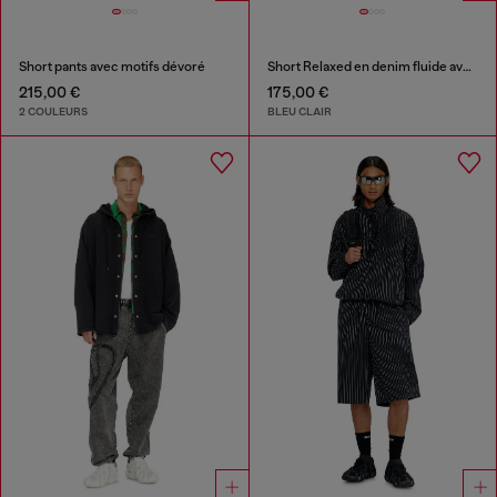
Short pants avec motifs dévoré
Short Relaxed en denim fluide avec abrasions
215,00 €
175,00 €
2 COULEURS
BLEU CLAIR