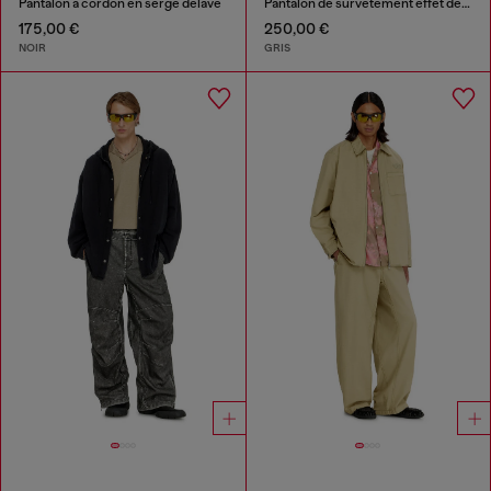
Pantalon à cordon en sergé délavé
Pantalon de survêtement effet denim
175,00 €
250,00 €
NOIR
GRIS