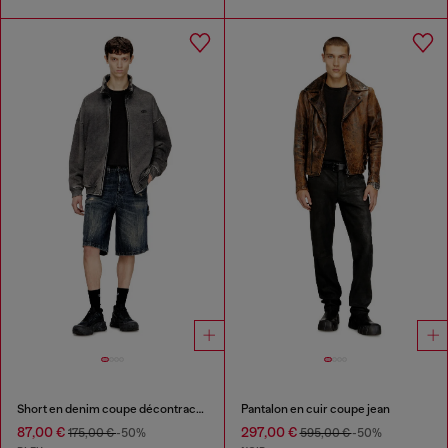
Short en denim coupe décontractée avec usures
Pantalon en cuir coupe jean
87,00 €
297,00 €
175,00 €
-50%
595,00 €
-50%