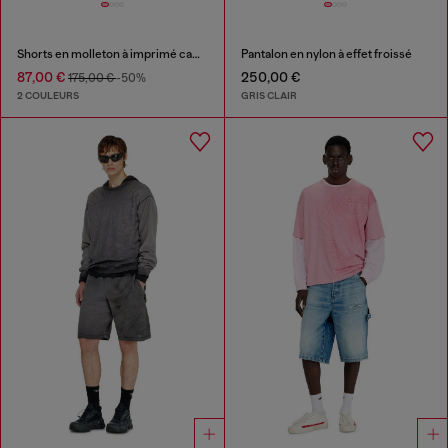
Shorts en molleton à imprimé camouflage digital
Pantalon en nylon à effet froissé
87,00 €
250,00 €
175,00 €
-50%
2 COULEURS
GRIS CLAIR