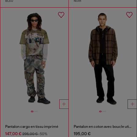
BLEU
NOIR
Pantalon cargo en tissu imprimé
Pantalon en coton avec boucle utilitaire
147,00 €
195,00 €
295,00 €
-50%