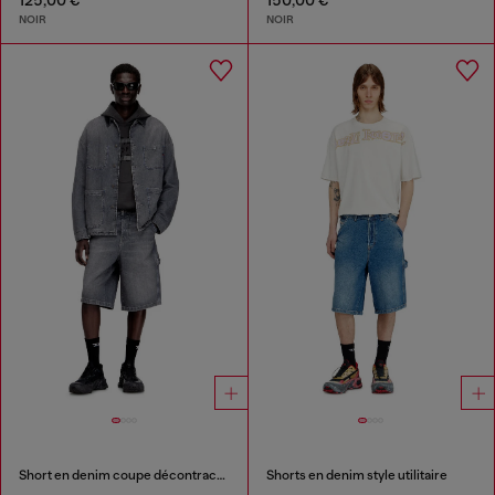
NOIR
NOIR
Short en denim coupe décontractée
Shorts en denim style utilitaire