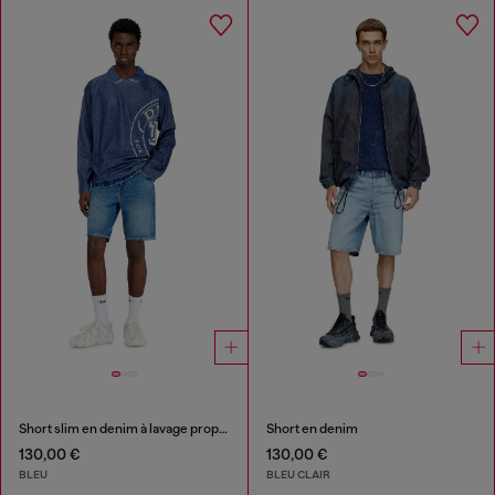
Short slim en denim à lavage propre
Short en denim
130,00 €
130,00 €
BLEU
BLEU CLAIR