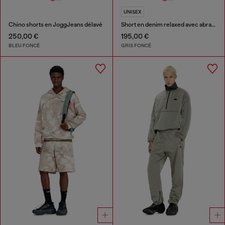
UNISEX
Chino shorts en JoggJeans délavé
Short en denim relaxed avec abrasions
250,00 €
195,00 €
BLEU FONCÉ
GRIS FONCÉ