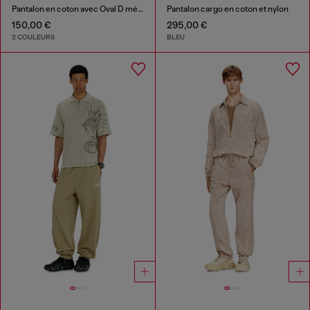
Pantalon en coton avec Oval D métallique
Pantalon cargo en coton et nylon
150,00 €
295,00 €
2 COULEURS
BLEU