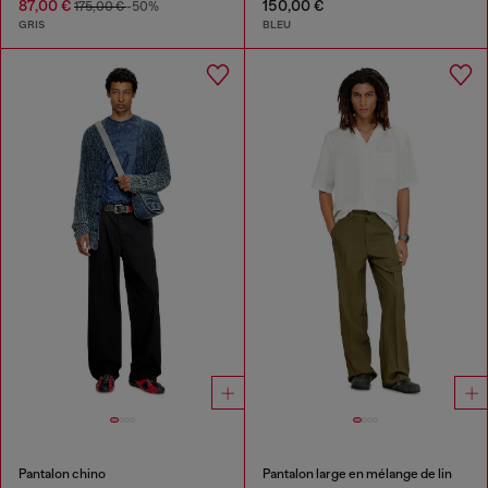
87,00 €
150,00 €
175,00 €
-50%
GRIS
BLEU
Pantalon chino
Pantalon large en mélange de lin