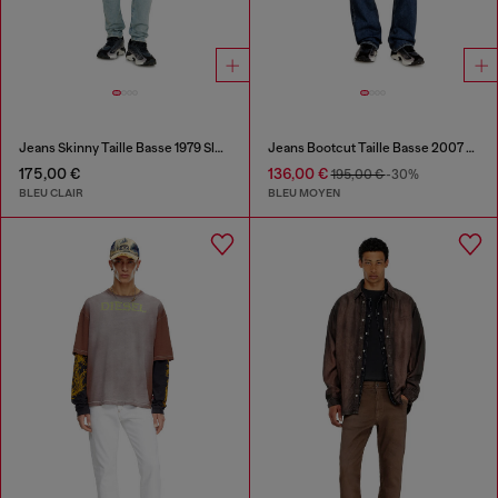
Jeans Skinny Taille Basse 1979 Sleenker
Jeans Bootcut Taille Basse 2007 Zatiny
175,00 €
136,00 €
195,00 €
-30%
BLEU CLAIR
BLEU MOYEN