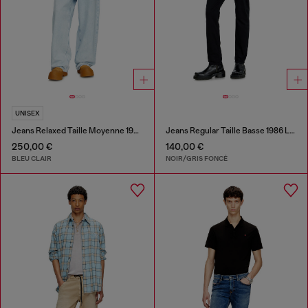
UNISEX
Jeans Relaxed Taille Moyenne 1997 D-Enim-M
Jeans Regular Taille Basse 1986 Larkee-Beex
250,00 €
140,00 €
BLEU CLAIR
NOIR/GRIS FONCÉ