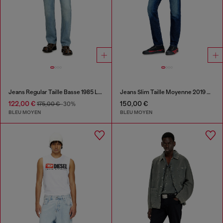
Jeans Regular Taille Basse 1985 Larkee
Jeans Slim Taille Moyenne 2019 D-Strukt
122,00 €
150,00 €
175,00 €
-30%
BLEU MOYEN
BLEU MOYEN