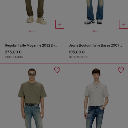
Regular Taille Moyenne 2032 D-Krooley-BW Joggjeans®
Jeans Bootcut Taille Basse 2007 Zatiny
275,00 €
195,00 €
9 COULEURS
BLEU MOYEN