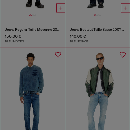
Jeans Regular Taille Moyenne 2023 D-Finitive
Jeans Bootcut Taille Basse 2007 Zatiny
150,00 €
140,00 €
BLEU MOYEN
BLEU FONCÉ