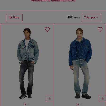
257 items
Filtrer
Trier par