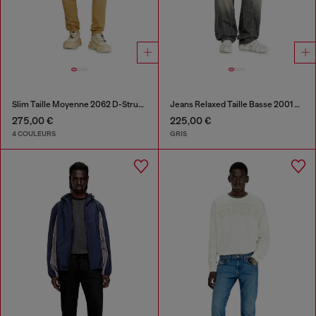
Slim Taille Moyenne 2062 D-Strukt Joggjeans®
Jeans Relaxed Taille Basse 2001 D-Macro
275,00 €
225,00 €
4 COULEURS
GRIS