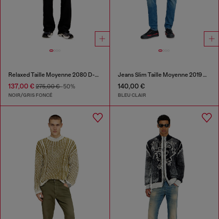
Relaxed Taille Moyenne 2080 D-Reel Joggjeans®
Jeans Slim Taille Moyenne 2019 D-Strukt
137,00 €
140,00 €
275,00 €
-50%
NOIR/GRIS FONCÉ
BLEU CLAIR