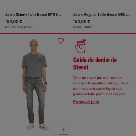
Jeans Skinny Taille Basse 1979 Sleenker
Jeans Regular Taille Basse 1985 Larkee
150,00 €
150,00 €
NOIR/GRIS FONCÉ
BLEU FONCÉ
Guide du denim de
Diesel
Vous ne savez pas quel denim
choisir ? Consultez notre guide du
denim pour trouver la paire de
jeans parfaite parmi nos coupes.
En savoir plus