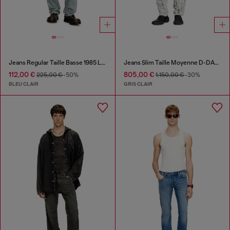
Jeans Regular Taille Basse 1985 Larkee
Jeans Slim Taille Moyenne D-DAREK
112,00 €
805,00 €
225,00 €
-50%
1.150,00 €
-30%
BLEU CLAIR
GRIS CLAIR