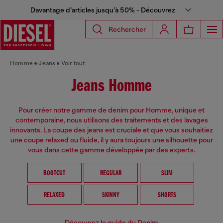
Davantage d’articles jusqu’à 50% - Découvrez
Rechercher
Homme
Jeans
Voir tout
Jeans Homme
Pour créer notre gamme de denim pour Homme, unique et
contemporaine, nous utilisons des traitements et des lavages
innovants. La coupe des jeans est cruciale et que vous souhaitiez
une coupe relaxed ou fluide, il y aura toujours une silhouette pour
vous dans cette gamme développée par des experts.
BOOTCUT
REGULAR
SLIM
RELAXED
SKINNY
SHORTS
Découvrez le guide du Denim