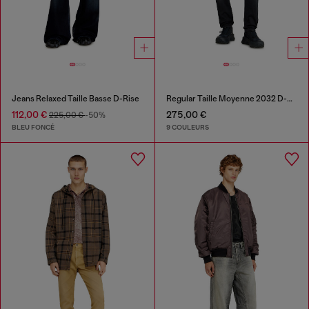
Jeans Relaxed Taille Basse D-Rise
Regular Taille Moyenne 2032 D-Krooley-BW Joggjeans®
112,00 €
275,00 €
225,00 €
-50%
BLEU FONCÉ
9 COULEURS