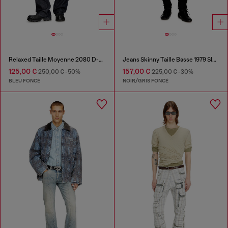
Relaxed Taille Moyenne 2080 D-Reel Joggjeans®
Jeans Skinny Taille Basse 1979 Sleenker
125,00 €
157,00 €
250,00 €
-50%
225,00 €
-30%
BLEU FONCÉ
NOIR/GRIS FONCÉ