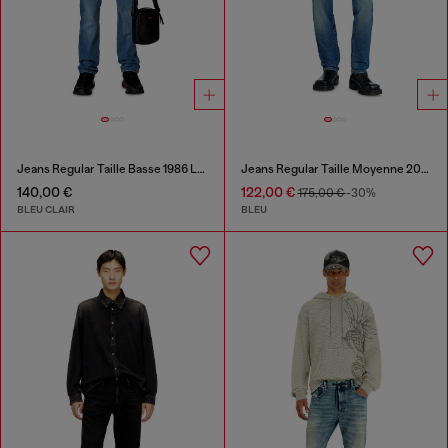
Jeans Regular Taille Basse 1986 Larkee-Beex
Jeans Regular Taille Moyenne 2023 D-Finitive
140,00 €
122,00 €
175,00 €
-30%
BLEU CLAIR
BLEU