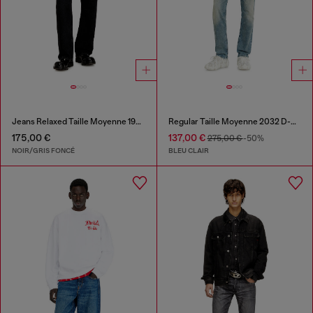
Jeans Relaxed Taille Moyenne 1980 D-Eeper
Regular Taille Moyenne 2032 D-Krooley Joggjeans®
175,00 €
137,00 €
275,00 €
-50%
NOIR/GRIS FONCÉ
BLEU CLAIR