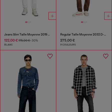
Jeans Slim Taille Moyenne 2019 D-Strukt
Regular Taille Moyenne 2032 D-Krooley-BW Joggjeans®
122,00 €
275,00 €
175,00 €
-30%
BLANC
9 COULEURS