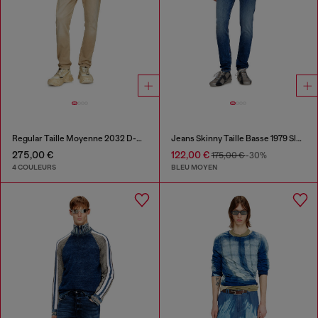
Regular Taille Moyenne 2032 D-Krooley Joggjeans®
Jeans Skinny Taille Basse 1979 Sleenker
275,00 €
122,00 €
175,00 €
-30%
4 COULEURS
BLEU MOYEN