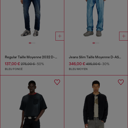
Regular Taille Moyenne 2032 D-Krooley Joggjeans®
Jeans Slim Taille Moyenne D-ASKAR
137,00 €
346,00 €
275,00 €
-50%
495,00 €
-30%
BLEU FONCÉ
BLEU MOYEN