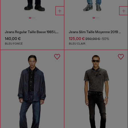
Jeans Regular Taille Basse 1985 Larkee
Jeans Slim Taille Moyenne 2019 D-Strukt
140,00 €
125,00 €
250,00 €
-50%
BLEU FONCÉ
BLEU CLAIR