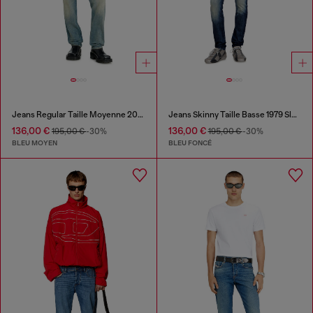
Jeans Regular Taille Moyenne 2023 D-Finitive
Jeans Skinny Taille Basse 1979 Sleenker
136,00 €
136,00 €
195,00 €
-30%
195,00 €
-30%
BLEU MOYEN
BLEU FONCÉ