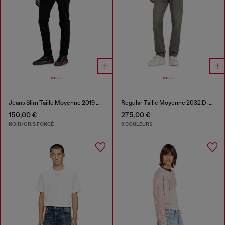
Jeans Slim Taille Moyenne 2019 D-Strukt
Regular Taille Moyenne 2032 D-Krooley-BW Joggjeans®
150,00 €
275,00 €
NOIR/GRIS FONCÉ
9 COULEURS