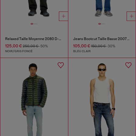
Relaxed Taille Moyenne 2080 D-Reel Joggjeans®
Jeans Bootcut Taille Basse 2007 Zatiny
125,00 €
105,00 €
250,00 €
-50%
150,00 €
-30%
NOIR/GRIS FONCÉ
BLEU CLAIR