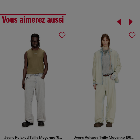
Vous aimerez aussi
Jeans Relaxed Taille Moyenne 1997 D-Enim-M
Jeans Relaxed Taille Moyenne 1997 D-Enim-M