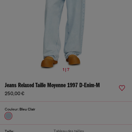
1 | 7
Jeans Relaxed Taille Moyenne 1997 D-Enim-M
250,00 €
Couleur:
Bleu Clair
Tableau des tailles
Taille: