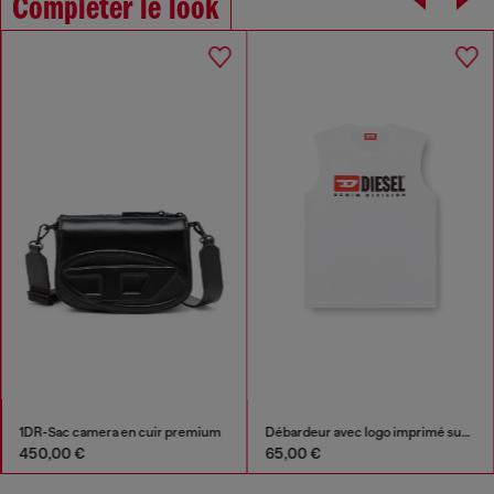
Compléter le look
1DR-Sac camera en cuir premium
Débardeur avec logo imprimé sur le devant
450,00 €
65,00 €