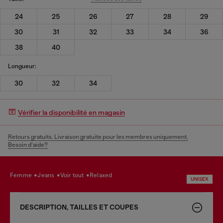
24
25
26
27
28
29
30
31
32
33
34
36
38
40
Longueur:
30
32
34
Vérifier la disponibilité en magasin
Retours gratuits. Livraison gratuite pour les membres uniquement.
Besoin d’aide?
femme
jeans
voir tout
relaxed
UNISEX
DESCRIPTION, TAILLES ET COUPES