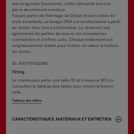
une braguette boutonnée, cette silhouette est une
pièce absolument iconique.
Faisant partie de l’héritage de Diesel et des codes de
style essentiels, ce lavage DNA est confectionné à partir
de denim bleu foncé confortable. Le vêtement est
agrémenté de petites abrasions, de moustaches
contrastées et d’effets usés. Chaque traitement est
soigneusement réalisé pour mettre en valeur la texture
du denim.
ID: A157970ADBN
Fitting
Le mannequin porte une taille 32 et il mesure 182 cm
Consultez le tableau des tailles pour choisir la bonne
taille.
Tableau des tailles
CARACTÉRISTIQUES, MATÉRIAUX ET ENTRETIEN