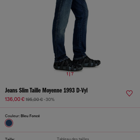
1 | 7
Jeans Slim Taille Moyenne 1993 D-Vyl
136,00 €
195,00 €
-30%
Couleur:
Bleu Foncé
Tableau des tailles
Taille: