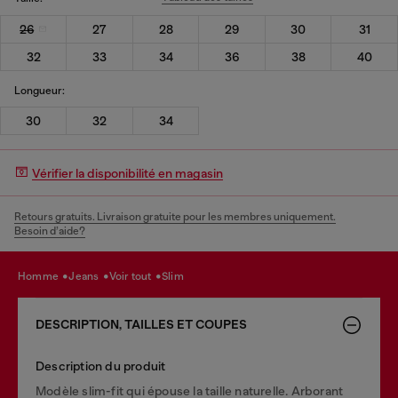
26
27
28
29
30
31
32
33
34
36
38
40
Longueur:
30
32
34
Vérifier la disponibilité en magasin
Retours gratuits. Livraison gratuite pour les membres uniquement.
Besoin d’aide?
homme
jeans
voir tout
slim
DESCRIPTION, TAILLES ET COUPES
Description du produit
Modèle slim-fit qui épouse la taille naturelle. Arborant