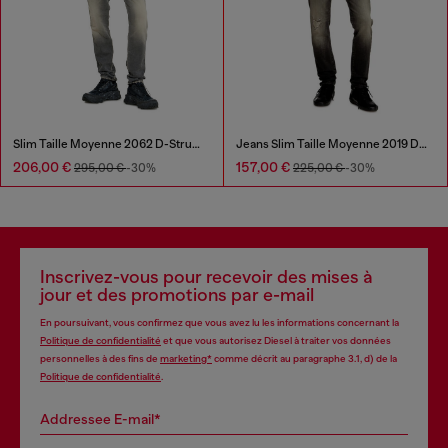
Slim Taille Moyenne 2062 D-Strukt Joggjeans®
Jeans Slim Taille Moyenne 2019 D-Strukt
206,00 €
157,00 €
295,00 €
-30%
225,00 €
-30%
Inscrivez-vous pour recevoir des mises à
jour et des promotions par e-mail
En poursuivant, vous confirmez que vous avez lu les informations concernant la
Politique de confidentialité
et que vous autorisez Diesel à traiter vos données
personnelles à des fins de
marketing*
comme décrit au paragraphe 3.1, d) de la
Politique de confidentialité
.
Addressee E-mail*