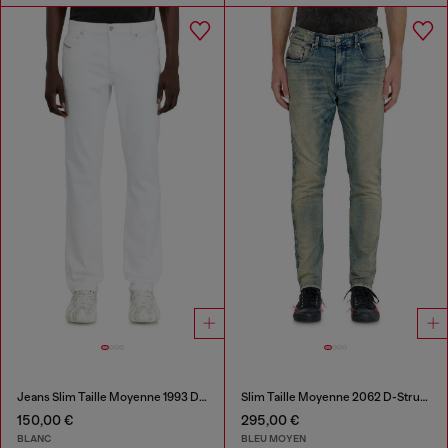
Jeans Slim Taille Moyenne 1993 D-Vyl
Slim Taille Moyenne 2062 D-Strukt Joggjeans®
150,00 €
295,00 €
BLANC
BLEU MOYEN