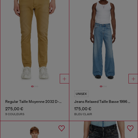
UNISEX
Regular Taille Moyenne 2032 D-Krooley-BW Joggjeans®
Jeans Relaxed Taille Basse 1996 D-Sire
275,00 €
175,00 €
9 COULEURS
BLEU CLAIR