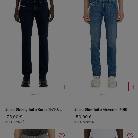
Jeans Skinny Taille Basse 1979 Sleenker
Jeans Slim Taille Moyenne 2019 D-Strukt
175,00 €
150,00 €
BLEU FONCÉ
BLEU MOYEN