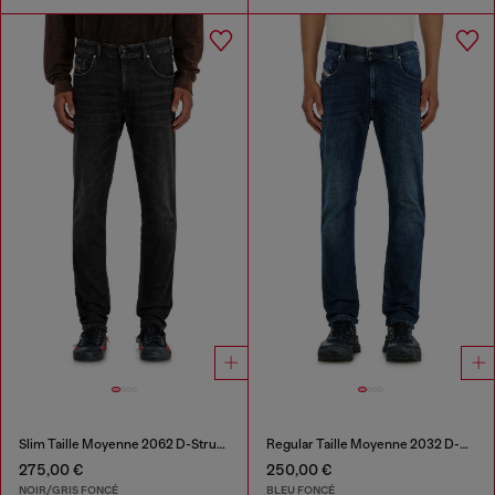
Slim Taille Moyenne 2062 D-Strukt Joggjeans®
Regular Taille Moyenne 2032 D-Krooley-BW Joggjeans®
275,00 €
250,00 €
NOIR/GRIS FONCÉ
BLEU FONCÉ