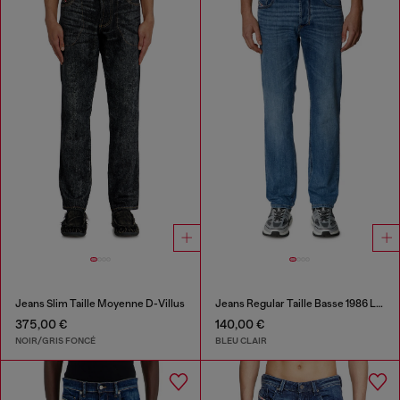
Jeans Slim Taille Moyenne D-Villus
Jeans Regular Taille Basse 1986 Larkee-Beex
375,00 €
140,00 €
NOIR/GRIS FONCÉ
BLEU CLAIR