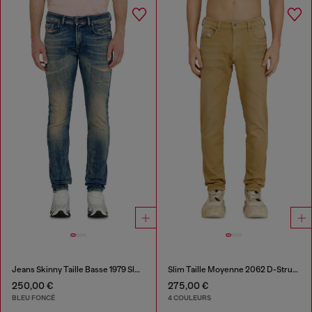
Jeans Skinny Taille Basse 1979 Sleenker
Slim Taille Moyenne 2062 D-Strukt Joggjeans®
250,00 €
275,00 €
BLEU FONCÉ
4 COULEURS