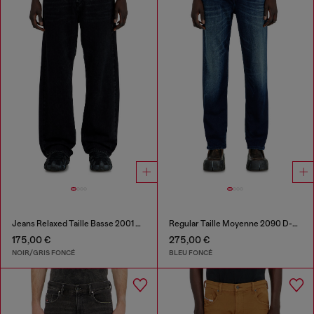
Jeans Relaxed Taille Basse 2001 D-Macro
Regular Taille Moyenne 2090 D-Veekley Joggjeans®
175,00 €
275,00 €
NOIR/GRIS FONCÉ
BLEU FONCÉ