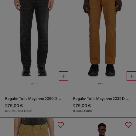
Regular Taille Moyenne 2090 D-Veekley Joggjeans®
Regular Taille Moyenne 2032 D-Krooley-BW Joggjeans®
275,00 €
275,00 €
NOIR/GRIS FONCÉ
9 COULEURS