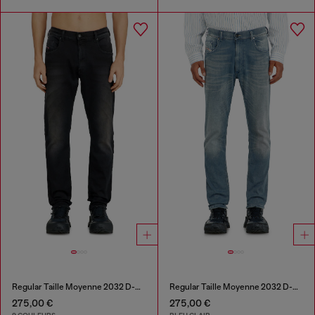
Regular Taille Moyenne 2032 D-Krooley-BW Joggjeans®
Regular Taille Moyenne 2032 D-Krooley-BW Joggjeans®
275,00 €
275,00 €