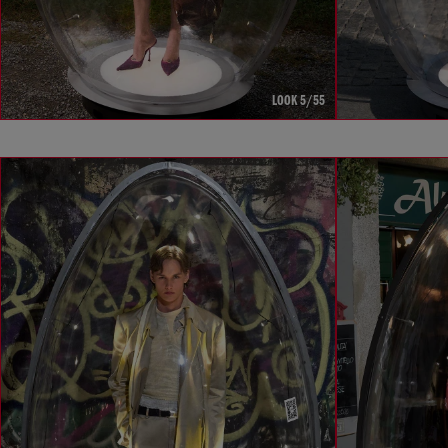
LOOK 5/55