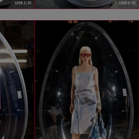
LOOK 3/55
LOOK 4/55