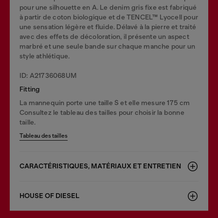
pour une silhouette en A. Le denim gris fixe est fabriqué
à partir de coton biologique et de TENCEL™ Lyocell pour
une sensation légère et fluide. Délavé à la pierre et traité
avec des effets de décoloration, il présente un aspect
marbré et une seule bande sur chaque manche pour un
style athlétique.
ID: A21736068UM
Fitting
La mannequin porte une taille S et elle mesure 175 cm
Consultez le tableau des tailles pour choisir la bonne
taille.
Tableau des tailles
CARACTÉRISTIQUES, MATÉRIAUX ET ENTRETIEN
HOUSE OF DIESEL