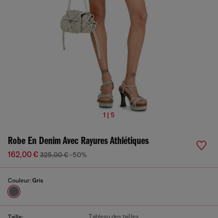
1 | 5
Robe En Denim Avec Rayures Athlétiques
162,00 €
325,00 €
-50%
Couleur:
Gris
Tableau des tailles
Taille: