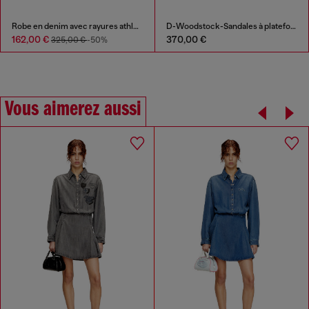
Robe en denim avec rayures athlétiques
D-Woodstock-Sandales à plateforme à brides en denim
162,00 €
370,00 €
325,00 €
-50%
Vous aimerez aussi