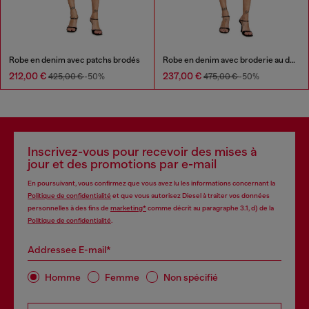
Robe en denim avec patchs brodés
Robe en denim avec broderie au dos
212,00 €
237,00 €
425,00 €
-50%
475,00 €
-50%
Inscrivez-vous pour recevoir des mises à
jour et des promotions par e-mail
En poursuivant, vous confirmez que vous avez lu les informations concernant la
Politique de confidentialité
et que vous autorisez Diesel à traiter vos données
personnelles à des fins de
marketing*
comme décrit au paragraphe 3.1, d) de la
Politique de confidentialité
.
Addressee E-mail*
Homme
Femme
Non spécifié