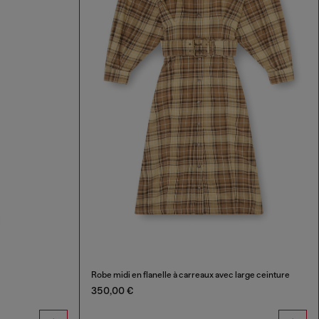
Robe midi en flanelle à carreaux avec large ceinture
350,00 €