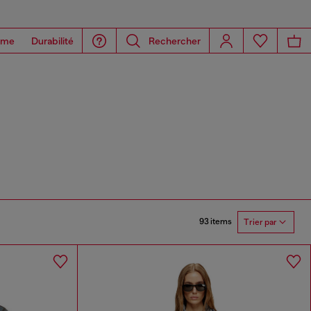
ome
Durabilité
Rechercher
93 items
Trier par