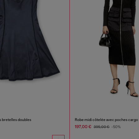
es bretelles doubles
Robe midi côtelée avec poches cargo
197,00 €
395,00 €
-50%