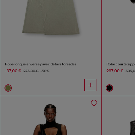
Robe longue en jersey avec détails torsadés
Robe courte zipp
137,00 €
297,00 €
275,00 €
-50%
595,