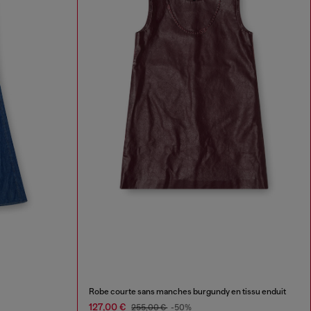
Robe courte sans manches burgundy en tissu enduit
127,00 €
255,00 €
-50%