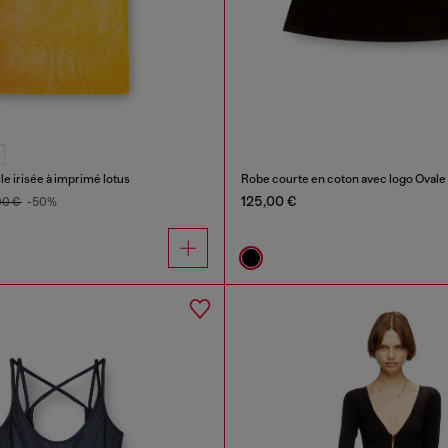
le irisée à imprimé lotus
Robe courte en coton avec logo Ovale
125,00 €
00 €
-50%