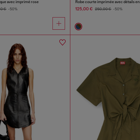
ique avec imprimé rose
Robe courte imprimée avec détails en 
125,00 €
00 €
-50%
250,00 €
-50%