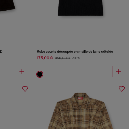
 D
Robe courte découpée en maille de laine côtelée
175,00 €
350,00 €
-50%