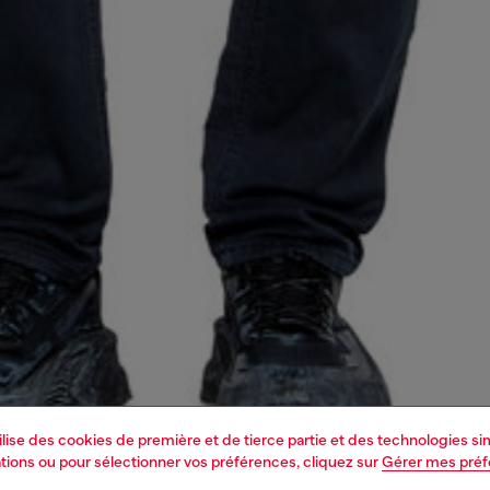
tilise des cookies de première et de tierce partie et des technologies s
mations ou pour sélectionner vos préférences, cliquez sur
Gérer mes pré