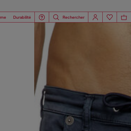
ome
Durabilité
Rechercher