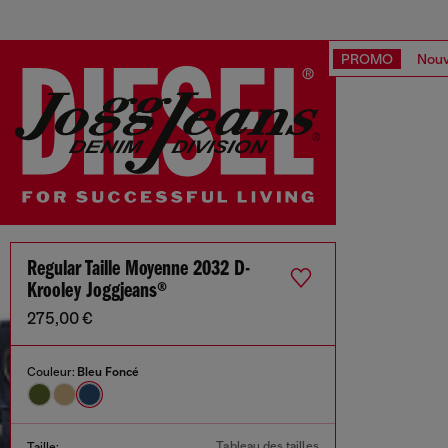
PROMO
Nouv
Regular Taille Moyenne 2032 D-
Krooley Joggjeans®
275,00 €
Couleur:
Bleu Foncé
Tableau des tailles
Taille: