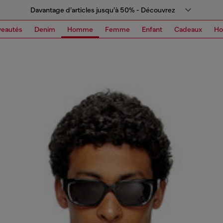
Davantage d’articles jusqu’à 50% - Découvrez
eautés
Denim
Homme
Femme
Enfant
Cadeaux
H