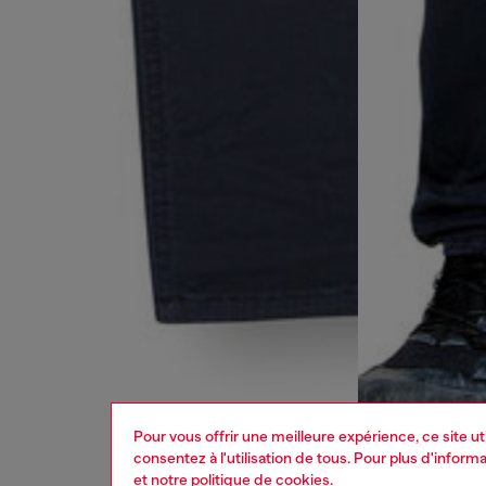
Pour vous offrir une meilleure expérience, ce site u
consentez à l'utilisation de tous. Pour plus d'infor
et
notre politique de cookies
.