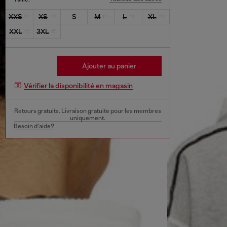
XXS
XS
S
M
L
XL
XXL
3XL
Ajouter au panier
Vérifier la disponibilité en magasin
Retours gratuits. Livraison gratuite pour les membres
uniquement.
Besoin d’aide?