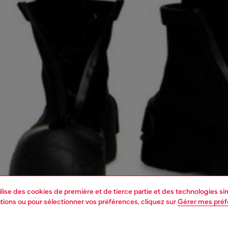
tilise des cookies de première et de tierce partie et des technologies s
mations ou pour sélectionner vos préférences, cliquez sur
Gérer mes pré