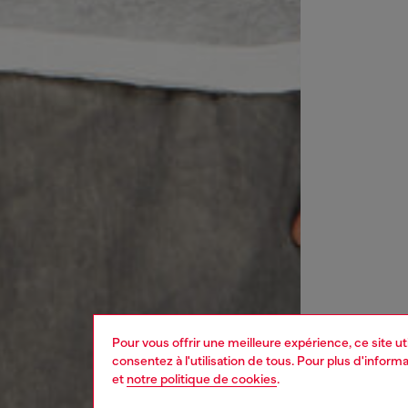
Pour vous offrir une meilleure expérience, ce site u
consentez à l'utilisation de tous. Pour plus d'infor
et
notre politique de cookies
.