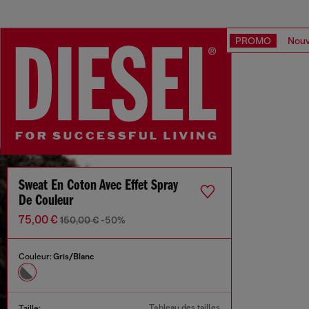
PROMO
Nouv
Sweat En Coton Avec Effet Spray
De Couleur
75,00 €
150,00 €
-50%
Couleur:
Gris/Blanc
Tableau des tailles
Taille: