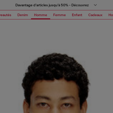
Davantage d’articles jusqu’à 50% - Découvrez
eautés
Denim
Homme
Femme
Enfant
Cadeaux
H