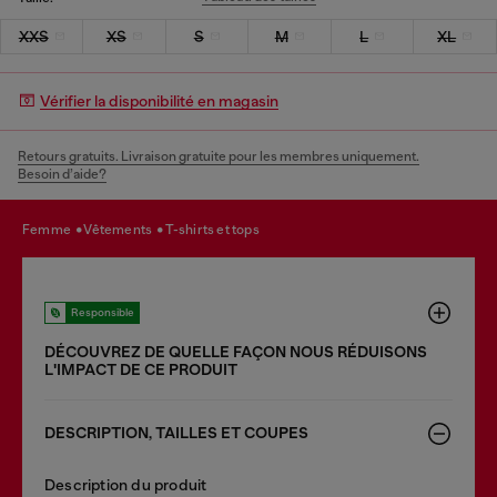
XXS
XS
S
M
L
XL
Vérifier la disponibilité en magasin
Retours gratuits. Livraison gratuite pour les membres uniquement.
Besoin d’aide?
femme
vêtements
t-shirts et tops
Responsible
DÉCOUVREZ DE QUELLE FAÇON NOUS RÉDUISONS
LʹIMPACT DE CE PRODUIT
DESCRIPTION, TAILLES ET COUPES
Description du produit