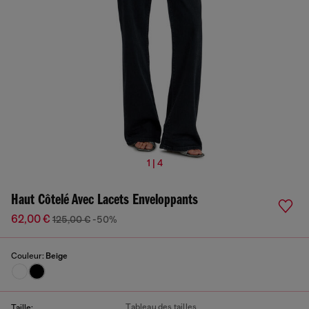
1 | 4
Haut Côtelé Avec Lacets Enveloppants
62,00 €
125,00 €
-50%
Couleur:
Beige
Tableau des tailles
Taille: