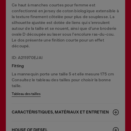
Ce haut à manches courtes pour femme est
confectionné en jersey de coton biologique extensible à
la texture finement côtelée pour plus de souplesse. La
silhouette ajustée est dotée de liens qui s’enroulent
autour de la taille et se nouent, ainsi que d’une broderie
ovale D découpée au laser sous l’encolure ras-du-cou.
Le dos présente une finition courte pour un effet
découpé.
ID: A211970EJAI
Fitting
La mannequin porte une taille S et elle mesure 175 cm
Consultez le tableau des tailles pour choisir la bonne
taille.
Tableau des tailles
CARACTÉRISTIQUES, MATÉRIAUX ET ENTRETIEN
HOUSE OF DIESEL