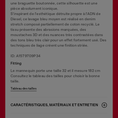
une braguette boutonnée, cette silhouette est une
pièce absolument iconique.
S'inspirant de l'esthétique détruite propre à l'ADN de
Diesel, ce lavage bleu moyen est réalisé en denim
stretch composé partiellement de coton recyclé. Le
tissu présente des abrasions marquées, des
moustaches 3D et des nuances très contrastées dans
des tons bleu très clair pour un effet fortement usé. Des
techniques de liage créent une finition striée.
ID: A1579709P34
Fitting
Le mannequin porte une taille 32 et il mesure 182 cm
Consultez le tableau des tailles pour choisir la bonne
taille.
Tableau des tailles
CARACTÉRISTIQUES, MATÉRIAUX ET ENTRETIEN