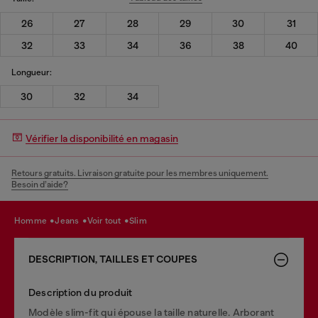
26
27
28
29
30
31
32
33
34
36
38
40
Longueur:
30
32
34
Vérifier la disponibilité en magasin
Retours gratuits. Livraison gratuite pour les membres uniquement.
Besoin d’aide?
homme
jeans
voir tout
slim
DESCRIPTION, TAILLES ET COUPES
Description du produit
Modèle slim-fit qui épouse la taille naturelle. Arborant