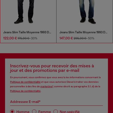
Jeans Slim Taille Moyenne 1993 D-Vyl
Jeans Slim Taille Moyenne 1993 D-Vyl
122,00 €
147,00 €
175,00 €
-30%
295,00 €
-50%
Inscrivez-vous pour recevoir des mises à
jour et des promotions par e-mail
En poursuivant, vous confirmez que vous avez lu les informations concernant la
Politique de confidentialité
et que vous autorisez Diesel à traiter vos données
personnelles à des fins de
marketing*
comme décrit au paragraphe 3.1, d) de la
Politique de confidentialité
.
Addressee E-mail*
Homme
Femme
Non spécifié