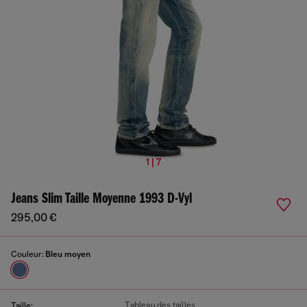
1 | 7
Jeans Slim Taille Moyenne 1993 D-Vyl
295,00 €
Couleur:
Bleu moyen
Tableau des tailles
Taille: