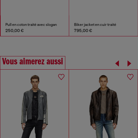
Pull en coton traité avec slogan
Biker jacket en cuir traité
250,00 €
795,00 €
Vous aimerez aussi