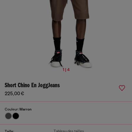
1 | 4
Short Chino En JoggJeans
225,00 €
Couleur:
Marron
Tableau des tailles
Taille: