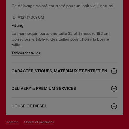
Ce délavage coloré est traité pour un look vieilli naturel.
ID: A127170670M
Fitting
Le mannequin porte une taille 32 et il mesure 182 cm
Consultez le tableau des tailles pour choisir la bonne
taille.
Tableau des tailles
CARACTÉRISTIQUES, MATÉRIAUX ET ENTRETIEN
DELIVERY & PREMIUM SERVICES
HOUSE OF DIESEL
homme
shorts et pantalons