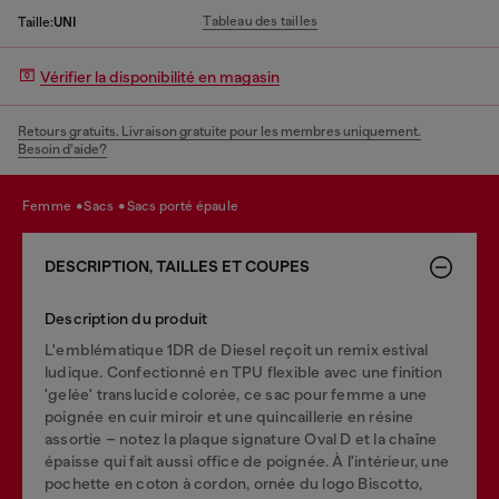
Tableau des tailles
Taille:
UNI
Vérifier la disponibilité en magasin
Retours gratuits. Livraison gratuite pour les membres uniquement.
Besoin d’aide?
femme
sacs
sacs porté épaule
DESCRIPTION, TAILLES ET COUPES
Description du produit
L'emblématique 1DR de Diesel reçoit un remix estival
ludique. Confectionné en TPU flexible avec une finition
'gelée' translucide colorée, ce sac pour femme a une
poignée en cuir miroir et une quincaillerie en résine
assortie – notez la plaque signature Oval D et la chaîne
épaisse qui fait aussi office de poignée. À l'intérieur, une
pochette en coton à cordon, ornée du logo Biscotto,