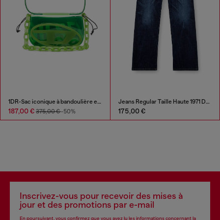
1DR-Sac iconique à bandoulière en TPU transparent
Jeans Regular Taille Haute 1971 D-Sent
187,00 €
175,00 €
375,00 €
-50%
Inscrivez-vous pour recevoir des mises à
jour et des promotions par e-mail
En poursuivant, vous confirmez que vous avez lu les informations concernant la