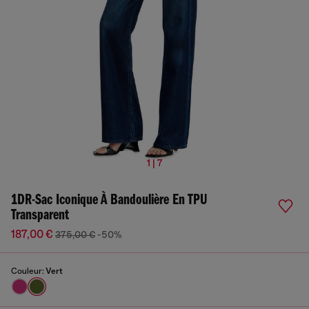
1 | 7
1DR-Sac Iconique À Bandoulière En TPU
Transparent
187,00 €
375,00 €
-50%
Couleur:
Vert