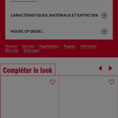
CARACTÉRISTIQUES, MATÉRIAUX ET ENTRETIEN
HOUSE OF DIESEL
homme
voir tout
regular jeans
regular
taille basse
bleu clair
destroyed
Compléter le look