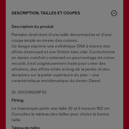
DESCRIPTION, TAILLES ET COUPES
Description du produit
Pantalon droit doté d'une taille décontractée et d'une
coupe ample au niveau des cuisses.
Ce lavage exprime une esthétique DNA à travers des
effets destroyed et une finition bleu clair. Confectionné
en denim comfort contenant un pourcentage de coton
recyclé, il est soigneusement traité pour créer des
whiskers, des effets striés le long de la jambe et des
abrasions sur la partie supérieure du jean – une
caractéristique emblématique du denim Diesel.
ID: 00C06Q09P33
Fitting
Le mannequin porte une taille 32 et il mesure 182 cm
Consultez le tableau des tailles pour choisir la bonne
taille.
Tableau des tailles