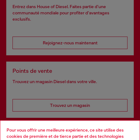
Entrez dans House of Diesel. Faites partie d'une
communauté mondiale pour profiter d'avantages
exclusifs.
Rejoignez-nous maintenant
Points de vente
Trouvez un magasin Diesel dans votre ville.
Trouvez un magasin
Pour vous offrir une meilleure expérience, ce site utilise des
Services omnicanaux
cookies de première et de tierce partie et des technologies