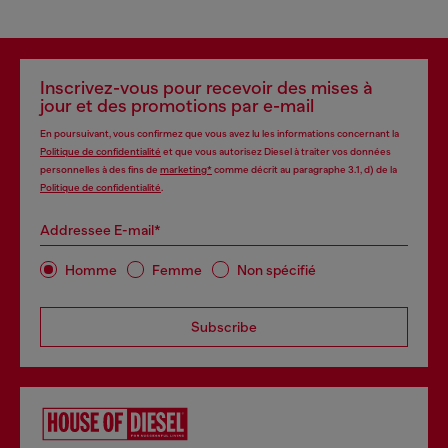
Inscrivez-vous pour recevoir des mises à
jour et des promotions par e-mail
En poursuivant, vous confirmez que vous avez lu les informations concernant la
Politique de confidentialité
et que vous autorisez Diesel à traiter vos données
personnelles à des fins de
marketing*
comme décrit au paragraphe 3.1, d) de la
Politique de confidentialité
.
Addressee E-mail*
Homme
Femme
Non spécifié
Subscribe