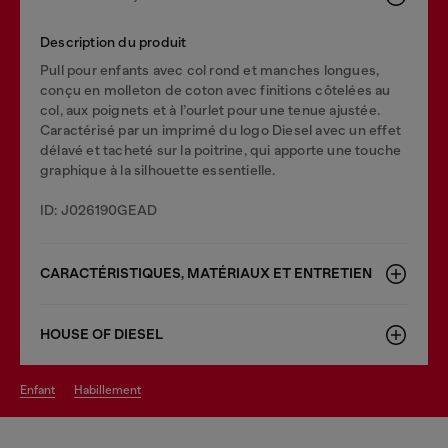
Description du produit
Pull pour enfants avec col rond et manches longues,
conçu en molleton de coton avec finitions côtelées au
col, aux poignets et à l’ourlet pour une tenue ajustée.
Caractérisé par un imprimé du logo Diesel avec un effet
délavé et tacheté sur la poitrine, qui apporte une touche
graphique à la silhouette essentielle.
ID: J026190GEAD
CARACTÉRISTIQUES, MATÉRIAUX ET ENTRETIEN
HOUSE OF DIESEL
enfant
habillement