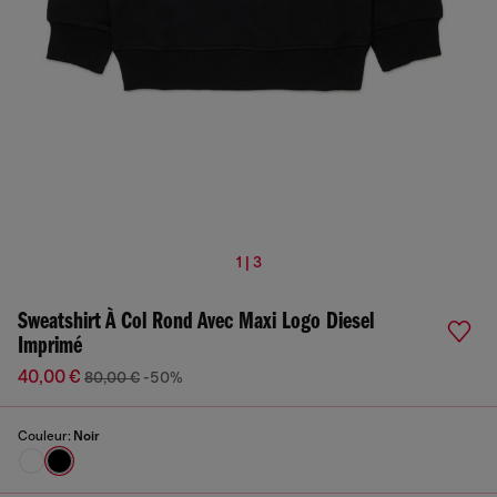
1 | 3
Sweatshirt À Col Rond Avec Maxi Logo Diesel
Imprimé
40,00 €
80,00 €
-50%
Couleur:
Noir