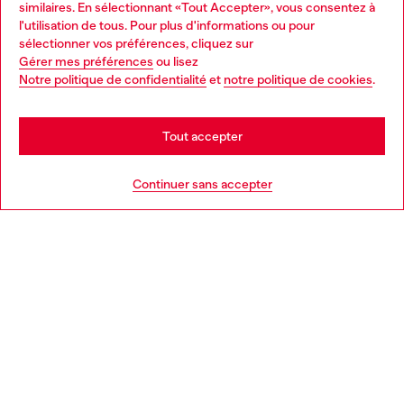
similaires. En sélectionnant «Tout Accepter», vous consentez à
Découvrez tous nos services, en ligne et en magasin.
l'utilisation de tous. Pour plus d'informations ou pour
Choose your location
sélectionner vos préférences, cliquez sur
Gérer mes préférences
ou lisez
You are currently browsing Belgique website, but it seems you
Notre politique de confidentialité
et
notre politique de cookies
.
En savoir plus
may be based in United States
Stay in Belgique
Tout accepter
AIDE
Go to United States
Continuer sans accepter
MENTIONS LÉGALES
L'UNIVERS DE DIESEL
CORPORATE