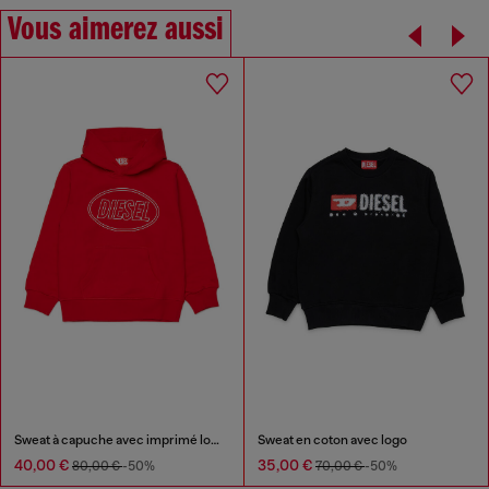
Vous aimerez aussi
Sweat à capuche avec imprimé logo Diesel
Sweat en coton avec logo
40,00 €
35,00 €
80,00 €
-50%
70,00 €
-50%