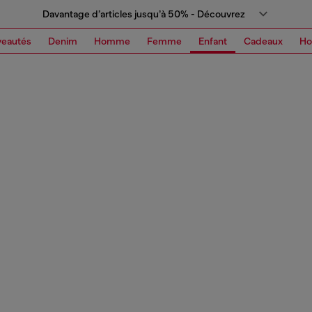
Davantage d’articles jusqu’à 50% - Découvrez
eautés
Denim
Homme
Femme
Enfant
Cadeaux
H