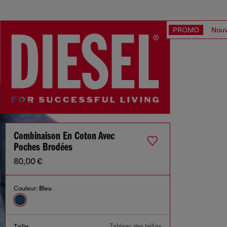
PROMO
Nouv
Combinaison En Coton Avec
Poches Brodées
80,00 €
Couleur:
Bleu
Tableau des tailles
Taille: