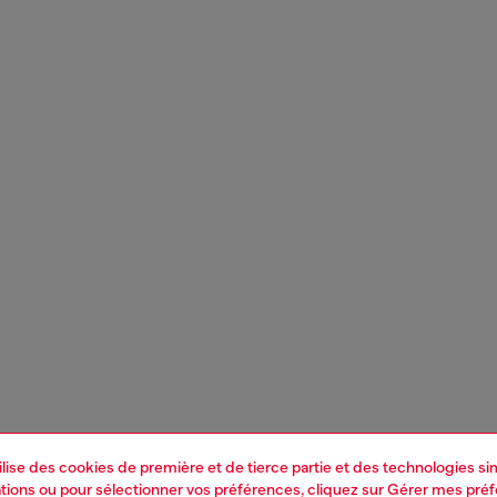
tilise des cookies de première et de tierce partie et des technologies s
mations ou pour sélectionner vos préférences, cliquez sur
Gérer mes pré