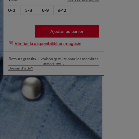
0-3
3-6
6-9
9-12
Ajouter au panier
Vérifier la disponibilité en magasin
Retours gratuits. Livraison gratuite pour les membres
uniquement.
Besoin d’aide?