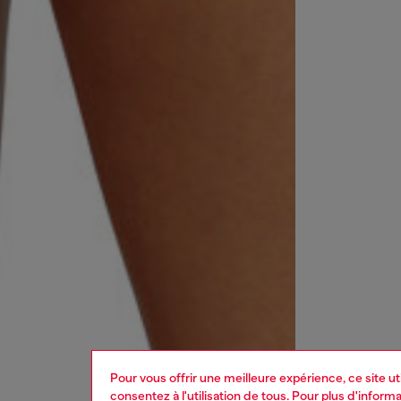
Pour vous offrir une meilleure expérience, ce site u
consentez à l'utilisation de tous. Pour plus d'infor