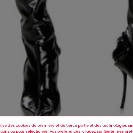
tilise des cookies de première et de tierce partie et des technologies s
mations ou pour sélectionner vos préférences, cliquez sur
Gérer mes pré