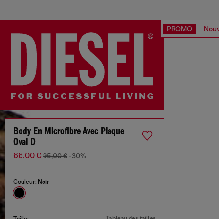
PROMO
Nouv
Body En Microfibre Avec Plaque
Oval D
66,00 €
95,00 €
-30%
Couleur:
Noir
Tableau des tailles
Taille: