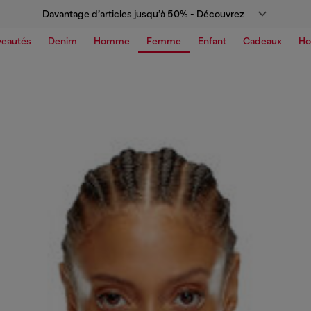
Davantage d’articles jusqu’à 50% - Découvrez
eautés
Denim
Homme
Femme
Enfant
Cadeaux
H