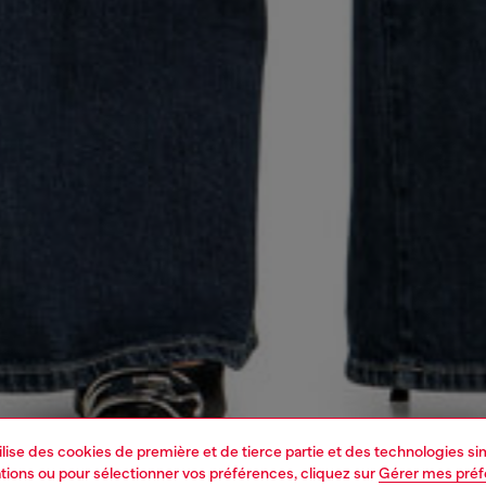
tilise des cookies de première et de tierce partie et des technologies s
mations ou pour sélectionner vos préférences, cliquez sur
Gérer mes pré