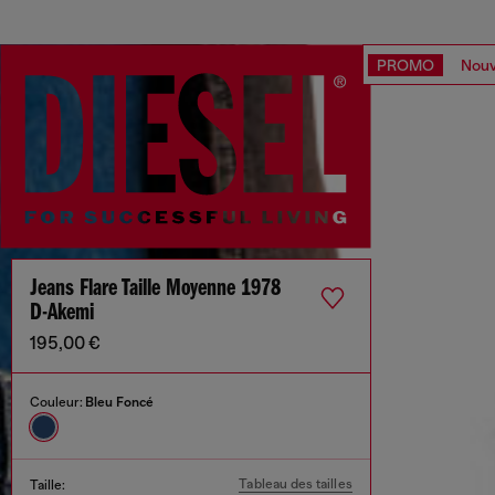
PROMO
Nouv
Jeans Flare Taille Moyenne 1978
D-Akemi
195,00 €
Couleur:
Bleu Foncé
Tableau des tailles
Taille: