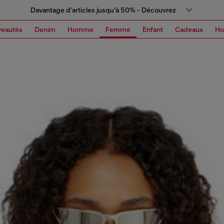
Davantage d’articles jusqu’à 50% - Découvrez
eautés
Denim
Homme
Femme
Enfant
Cadeaux
H