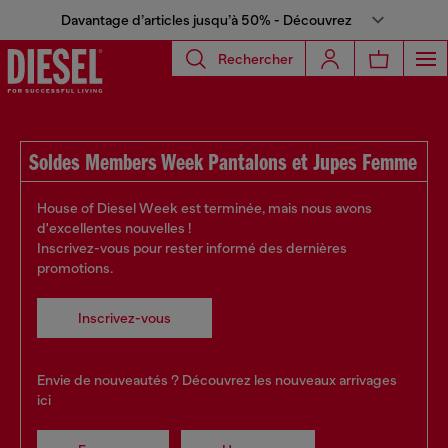
Davantage d’articles jusqu’à 50% - Découvrez
Rechercher
Soldes Members Week Pantalons et Jupes Femme
House of Diesel Week est terminée, mais nous avons
d'excellentes nouvelles !
Inscrivez-vous pour rester informé des dernières
promotions.
Inscrivez-vous
Envie de nouveautés ? Découvrez les nouveaux arrivages
ici