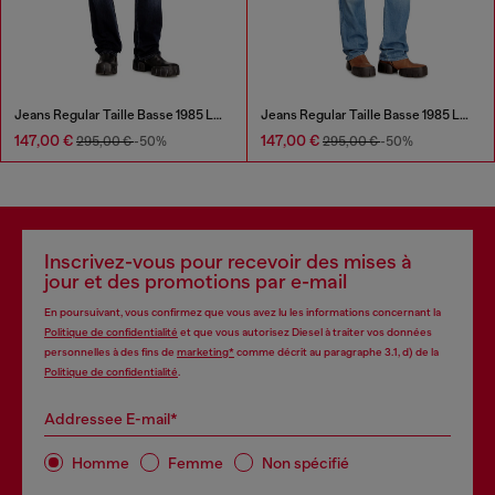
Jeans Regular Taille Basse 1985 Larkee
Jeans Regular Taille Basse 1985 Larkee
147,00 €
147,00 €
295,00 €
-50%
295,00 €
-50%
Inscrivez-vous pour recevoir des mises à
jour et des promotions par e-mail
En poursuivant, vous confirmez que vous avez lu les informations concernant la
Politique de confidentialité
et que vous autorisez Diesel à traiter vos données
personnelles à des fins de
marketing*
comme décrit au paragraphe 3.1, d) de la
Politique de confidentialité
.
Addressee E-mail*
Homme
Femme
Non spécifié