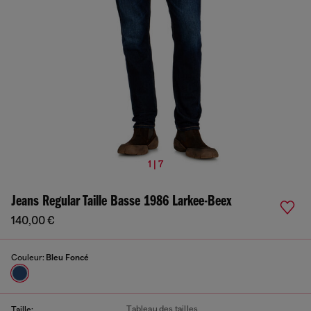
1 | 7
Jeans Regular Taille Basse 1986 Larkee-Beex
140,00 €
Couleur:
Bleu Foncé
Tableau des tailles
Taille: