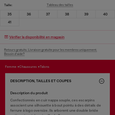
Tableau des tailles
Taille:
35
36
37
38
39
40
41
Vérifier la disponibilité en magasin
Retours gratuits. Livraison gratuite pour les membres uniquement.
Besoin d’aide?
femme
chaussures
talons
DESCRIPTION, TAILLES ET COUPES
Description du produit
Confectionnés en cuir nappa souple, ces escarpins
associent une silhouette à bout pointu à des détails de
ferrure à logo oversize. Ils arborent une double bride