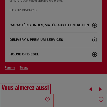
arrière et un talon aiguille de 9 cm.
ID: Y02985PR818
CARACTÉRISTIQUES, MATÉRIAUX ET ENTRETIEN
DELIVERY & PREMIUM SERVICES
HOUSE OF DIESEL
femme
talons
Vous aimerez aussi