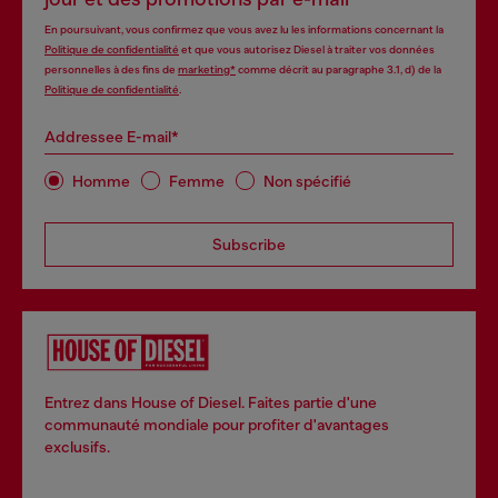
En poursuivant, vous confirmez que vous avez lu les informations concernant la
Politique de confidentialité
et que vous autorisez Diesel à traiter vos données
personnelles à des fins de
marketing*
comme décrit au paragraphe 3.1, d) de la
Politique de confidentialité
.
Addressee E-mail*
Homme
Femme
Non spécifié
Subscribe
Entrez dans House of Diesel. Faites partie d'une
communauté mondiale pour profiter d'avantages
exclusifs.