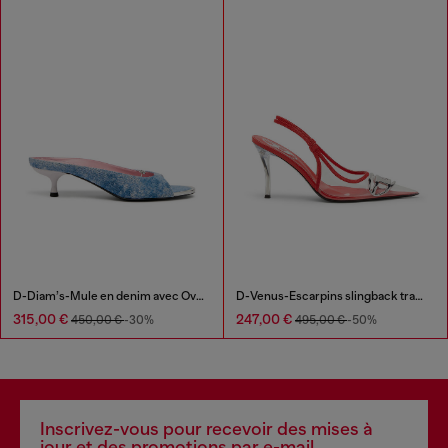
D-Diam’s-Mule en denim avec Oval D flottant
D-Venus-Escarpins slingback transparents à garniture en cuir
315,00 €
247,00 €
450,00 €
-30%
495,00 €
-50%
Inscrivez-vous pour recevoir des mises à
jour et des promotions par e-mail