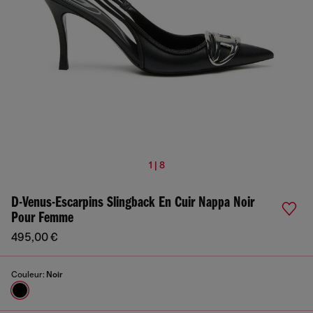
1 | 8
D-Venus-Escarpins Slingback En Cuir Nappa Noir
Pour Femme
495,00 €
Couleur:
Noir