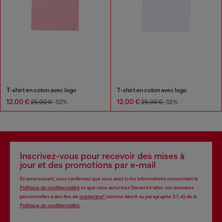
T-shirt en coton avec logo
T-shirt en coton avec logo
12,00 €
12,00 €
25,00 €
-52%
25,00 €
-52%
Inscrivez-vous pour recevoir des mises à
jour et des promotions par e-mail
En poursuivant, vous confirmez que vous avez lu les informations concernant la
Politique de confidentialité
et que vous autorisez Diesel à traiter vos données
personnelles à des fins de
marketing*
comme décrit au paragraphe 3.1, d) de la
Politique de confidentialité
.