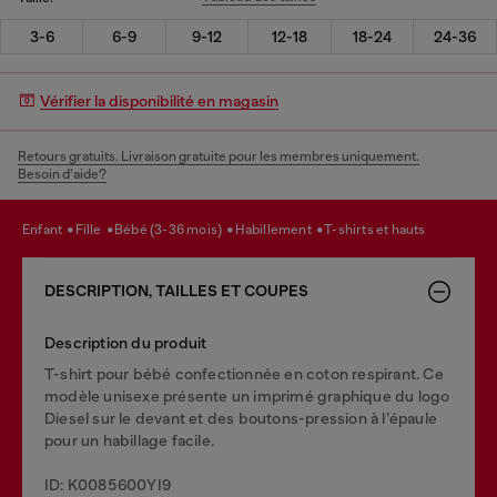
3-6
6-9
9-12
12-18
18-24
24-36
Vérifier la disponibilité en magasin
Retours gratuits. Livraison gratuite pour les membres uniquement.
Besoin d’aide?
enfant
fille
bébé (3-36 mois)
habillement
t-shirts et hauts
DESCRIPTION, TAILLES ET COUPES
Description du produit
T-shirt pour bébé confectionnée en coton respirant. Ce
modèle unisexe présente un imprimé graphique du logo
Diesel sur le devant et des boutons-pression à l’épaule
pour un habillage facile.
ID: K0085600YI9