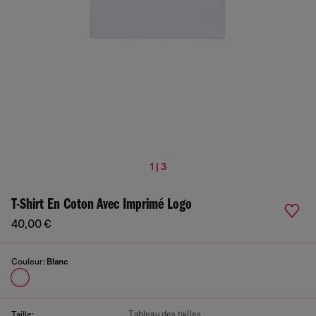
1 | 3
T-Shirt En Coton Avec Imprimé Logo
40,00 €
Couleur:
Blanc
Tableau des tailles
Taille: