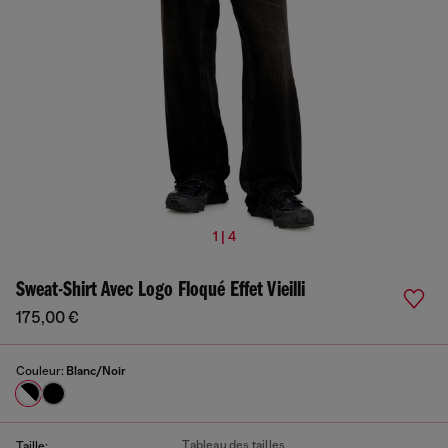
1 | 4
Sweat-Shirt Avec Logo Floqué Effet Vieilli
175,00 €
Couleur:
Blanc/Noir
Tableau des tailles
Taille: