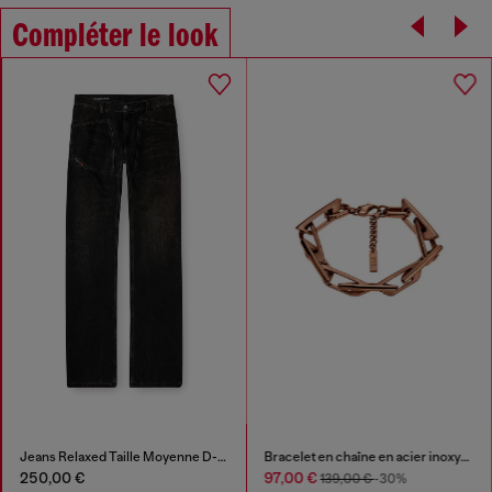
Compléter le look
Jeans Relaxed Taille Moyenne D-Zeta
Bracelet en chaîne en acier inoxydable
250,00 €
97,00 €
139,00 €
-30%