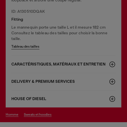
ID: A130510DQAK
Fitting
Le mannequin porte une taille L et il mesure 182 cm
Consultez le tableau des tailles pour choisir la bonne
taille.
Tableau des tailles
CARACTÉRISTIQUES, MATÉRIAUX ET ENTRETIEN
DELIVERY & PREMIUM SERVICES
HOUSE OF DIESEL
homme
sweats et hoodies