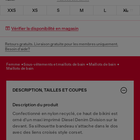
XXS
XS
S
M
L
XL
Vérifier la disponibilité en magasin
Retours gratuits. Livraison gratuite pour les membres uniquement.
Besoin d’aide?
femme
sous-vêtements et maillots de bain
maillots de bain
maillots de bain
DESCRIPTION, TAILLES ET COUPES
Description du produit
Confectionné en nylon recyclé, ce haut de bikini est
orné d'un maxi imprimé Diesel Denim Division sur le
devant. Sa silhouette bandeau s'attache dans le dos
avec des liens croisés style corset.