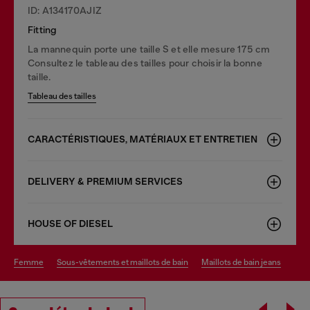
ID: A134170AJIZ
Fitting
La mannequin porte une taille S et elle mesure 175 cm
Consultez le tableau des tailles pour choisir la bonne
taille.
Tableau des tailles
CARACTÉRISTIQUES, MATÉRIAUX ET ENTRETIEN
DELIVERY & PREMIUM SERVICES
HOUSE OF DIESEL
femme
sous-vêtements et maillots de bain
maillots de bain jeans