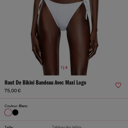
1 | 4
Haut De Bikini Bandeau Avec Maxi Logo
75,00 €
Couleur:
Blanc
Tableau des tailles
Taille: