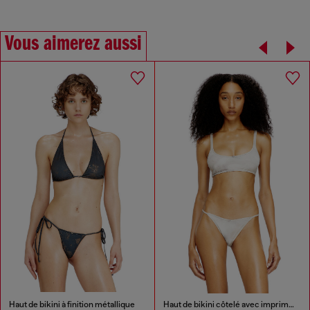
Vous aimerez aussi
Haut de bikini à finition métallique
Haut de bikini côtelé avec imprimé camouflage