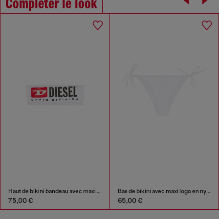
Compléter le look
Haut de bikini bandeau avec maxi logo
Bas de bikini avec maxi logo en nylon recyclé
75,00 €
65,00 €