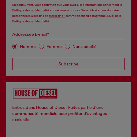
En poursuivant, vous confirmez que vous avez lu les informations concernant la
Politique de confidentialité
et que vous autorisez Diesel à traiter vos données
personnelles à des fins de
marketing*
comme décrit au paragraphe 3.1, d) de la
Politique de confidentialité
.
Addressee E-mail*
Homme
Femme
Non spécifié
Subscribe
Entrez dans House of Diesel. Faites partie d'une
communauté mondiale pour profiter d'avantages
exclusifs.