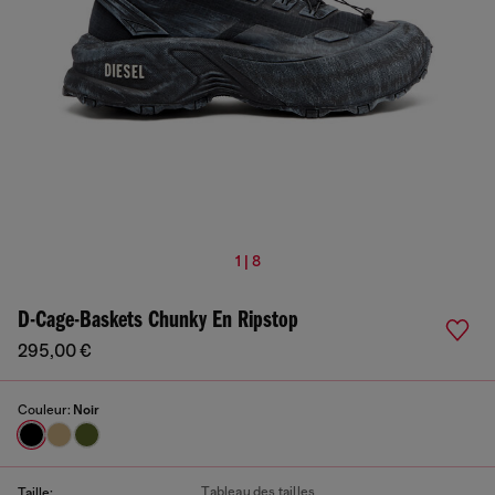
1 | 8
D-Cage-Baskets Chunky En Ripstop
295,00 €
Couleur:
Noir
Tableau des tailles
Taille: