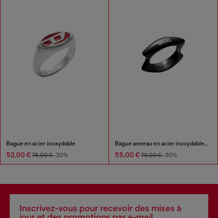
Bague en acier inoxydable
Bague anneau en acier inoxydable noir
52,00 €
55,00 €
75,00 €
-30%
79,00 €
-30%
Inscrivez-vous pour recevoir des mises à
jour et des promotions par e-mail