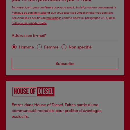
En poursuivant, vous confirmez que vous avez lu les informations concernant la
Politique de confidentialité
et que vous autorisez Diesel à traiter vos données
personnelles à des fins de
marketing*
comme décrit au paragraphe 3.1, d) de la
Politique de confidentialité
.
Addressee E-mail*
Homme
Femme
Non spécifié
Subscribe
Entrez dans House of Diesel. Faites partie d'une
communauté mondiale pour profiter d'avantages
exclusifs.