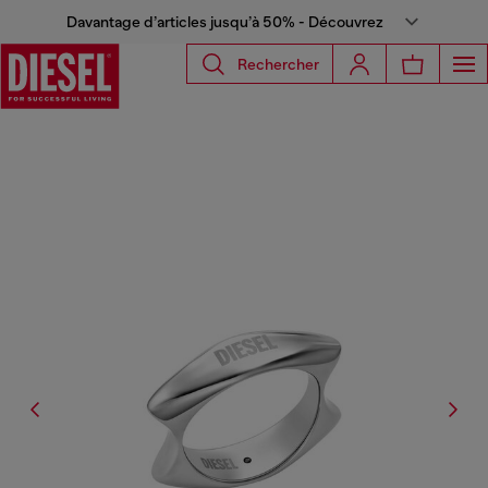
Davantage d’articles jusqu’à 50% - Découvrez
Rechercher