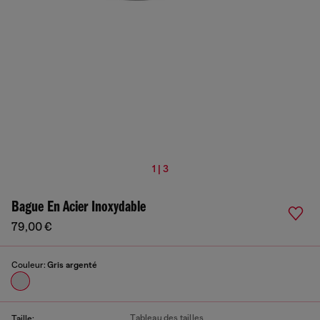
1 | 3
Bague En Acier Inoxydable
79,00 €
Couleur:
Gris argenté
Tableau des tailles
Taille: