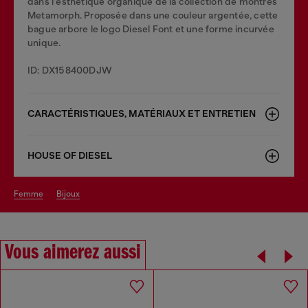
dans l'esthétique organique de la collection de montres
Metamorph. Proposée dans une couleur argentée, cette
bague arbore le logo Diesel Font et une forme incurvée
unique.
ID: DX158400DJW
CARACTÉRISTIQUES, MATÉRIAUX ET ENTRETIEN
HOUSE OF DIESEL
femme
bijoux
Vous aimerez aussi