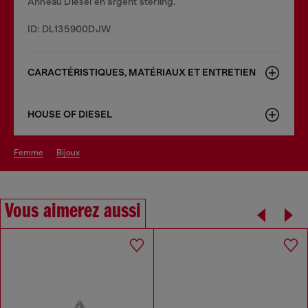
Anneau Diesel en argent sterling.
ID: DL135900DJW
CARACTÉRISTIQUES, MATÉRIAUX ET ENTRETIEN
HOUSE OF DIESEL
femme
bijoux
Vous aimerez aussi