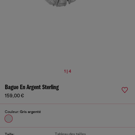
1 | 4
Bague En Argent Sterling
159,00 €
Couleur:
Gris argenté
Tableau des tailles
Taille: