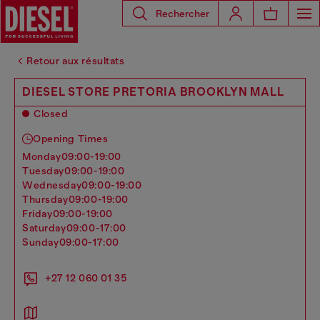
Rechercher
Retour aux résultats
DIESEL STORE PRETORIA BROOKLYN MALL
Closed
Opening Times
monday
09:00-19:00
tuesday
09:00-19:00
wednesday
09:00-19:00
thursday
09:00-19:00
friday
09:00-19:00
saturday
09:00-17:00
sunday
09:00-17:00
+27 12 060 01 35