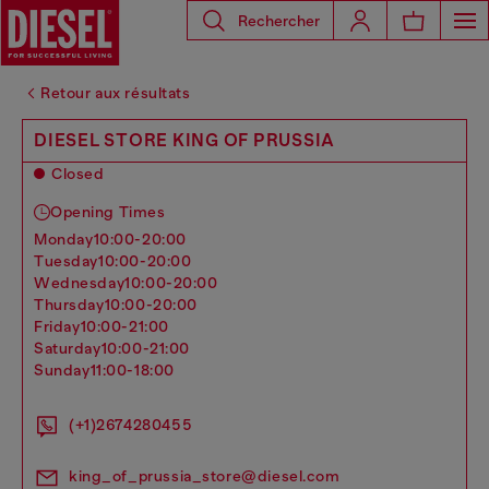
Rechercher
Retour aux résultats
DIESEL STORE KING OF PRUSSIA
Closed
Opening Times
monday
10:00-20:00
tuesday
10:00-20:00
wednesday
10:00-20:00
thursday
10:00-20:00
friday
10:00-21:00
saturday
10:00-21:00
sunday
11:00-18:00
(+1)2674280455
king_of_prussia_store@diesel.com