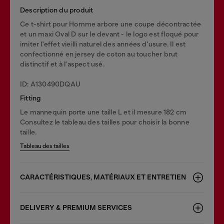
Description du produit
Ce t-shirt pour Homme arbore une coupe décontractée
et un maxi Oval D sur le devant - le logo est floqué pour
imiter l'effet vieilli naturel des années d'usure. Il est
confectionné en jersey de coton au toucher brut
distinctif et à l'aspect usé.
ID: A130490DQAU
Fitting
Le mannequin porte une taille L et il mesure 182 cm
Consultez le tableau des tailles pour choisir la bonne
taille.
Tableau des tailles
CARACTÉRISTIQUES, MATÉRIAUX ET ENTRETIEN
DELIVERY & PREMIUM SERVICES