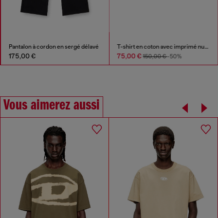
Pantalon à cordon en sergé délavé
T-shirt en coton avec imprimé numérique
175,00 €
75,00 €
150,00 €
-50%
Vous aimerez aussi