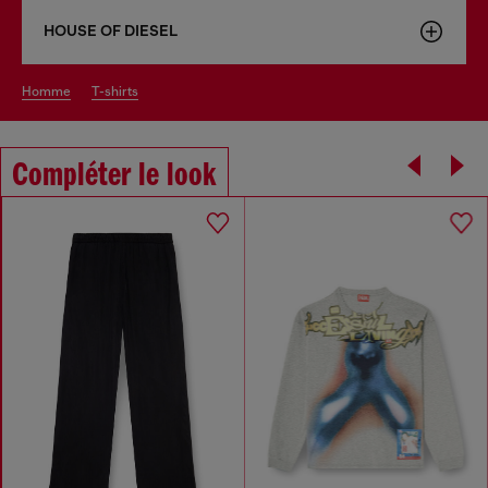
HOUSE OF DIESEL
homme
t-shirts
Compléter le look