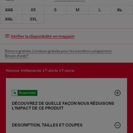
XXS
XS
S
M
L
XL
XXL
3XL
Vérifier la disponibilité en magasin
Retours gratuits. Livraison gratuite pour les membres uniquement.
Besoin d’aide?
homme
vêtements
t-shirts
t-shirts
Responsible
DÉCOUVREZ DE QUELLE FAÇON NOUS RÉDUISONS
LʹIMPACT DE CE PRODUIT
DESCRIPTION, TAILLES ET COUPES