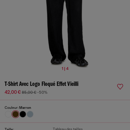
1 | 4
T-Shirt Avec Logo Floqué Effet Vieilli
42,00 €
85,00 €
-50%
Couleur:
Marron
Tableau des tailles
Taille: