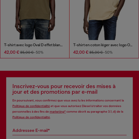
T-shirt avec logo Oval D effet blanchi
T-shirt en coton léger avec logo Ovale D métallisé
42,00 €
42,00 €
85,00 €
-50%
85,00 €
-50%
Inscrivez-vous pour recevoir des mises à
jour et des promotions par e-mail
En poursuivant, vous confirmez que vous avez lu les informations concernant la
Politique de confidentialité
et que vous autorisez Diesel à traiter vos données
personnelles à des fins de
marketing*
comme décrit au paragraphe 3.1, d) de la
Politique de confidentialité
.
Addressee E-mail*